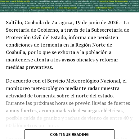
Saltillo, Coahuila de Zaragoza; 19 de junio de 2026.– La
Secretaría de Gobierno, a través de la Subsecretaría de
Protección Civil del Estado, informa que persisten
condiciones de tormenta en la Región Norte de
Coahuila, por lo que se exhorta a la población a
mantenerse atenta a los avisos oficiales y reforzar
medidas preventivas.
De acuerdo con el Servicio Meteorológico Nacional, el
monitoreo meteorológico mediante radar muestra
actividad de tormenta sobre el norte del estado.
Durante las próximas horas se prevén lluvias de fuertes
a muy fuertes, acompañadas de descargas eléctricas,
posible caída de granizo y rachas de viento de entre 40 y
60 kilómetros por hora.
CONTINUE READING
Las condiciones más significativas se presentan en los