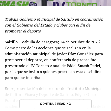
Trabaja Gobierno Municipal de Saltillo en coordinación
con el Gobierno del Estado y clubes con el fin de
promover el deporte
Saltillo, Coahuila de Zaragoza; 14 de octubre de 2025.-
Como parte de las acciones que se realizan en la
administración municipal de Javier Díaz González para
promover el deporte, en conferencia de prensa fue
presentado el IV Torneo Anual de Pádel Smash Padel,
por lo que se invita a quienes practican esta disciplina
para que se inscriban.
En representación del director del Instituto Municipal
de Cultura Física y Deporte de Saltillo, Edgar Omar
Puentes Montes, asistió la coordinadora de las
CONTINUE READING
academias de deportes con raqueta, Ariana Cepeda de la