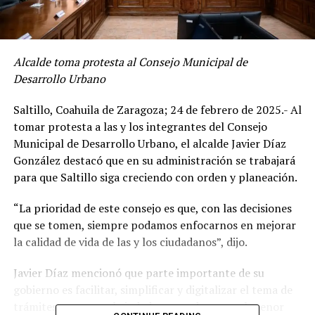
Alcalde toma protesta al Consejo Municipal de
Desarrollo Urbano
Saltillo, Coahuila de Zaragoza; 24 de febrero de 2025.- Al
tomar protesta a las y los integrantes del Consejo
Municipal de Desarrollo Urbano, el alcalde Javier Díaz
González destacó que en su administración se trabajará
para que Saltillo siga creciendo con orden y planeación.
“La prioridad de este consejo es que, con las decisiones
que se tomen, siempre podamos enfocarnos en mejorar
la calidad de vida de las y los ciudadanos”, dijo.
Javier Díaz mencionó que parte importante de su
gobierno es facilitar, simplificar y digitalizar el tema de
trámites para que el ciudadano pueda pasar el menor