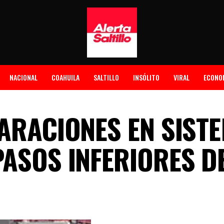
NACIONAL
COAHUILA
SALTILLO
INSÓLITO
VIRAL
ECONO
PARACIONES EN SIST
ASOS INFERIORES DE