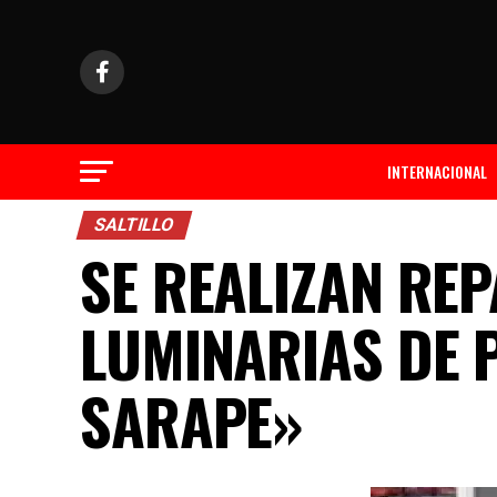
INTERNACIONAL
SALTILLO
SE REALIZAN RE
LUMINARIAS DE P
SARAPE»