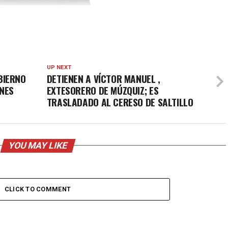
UP NEXT
BIERNO
DETIENEN A VÍCTOR MANUEL
,
ENES
EXTESORERO DE MÚZQUIZ; ES
TRASLADADO AL CERESO DE SALTILLO
YOU MAY LIKE
CLICK TO COMMENT