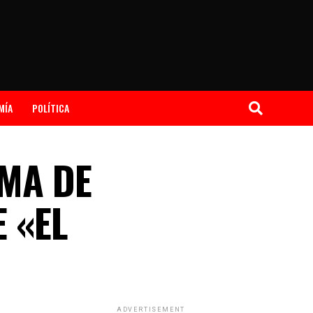
MÍA
POLÍTICA
EMA DE
 «EL
ADVERTISEMENT