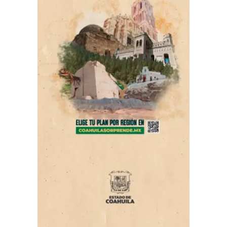
violencia familiar.
ADVERTISEMENT
Con Información Tomada de EL DIARIO DE COAHUILA