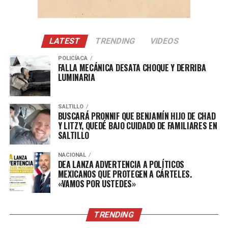
LATEST
TRENDING
VIDEOS
POLICÍACA
FALLA MECÁNICA DESATA CHOQUE Y DERRIBA
LUMINARIA
SALTILLO
BUSCARÁ PRONNIF QUE BENJAMÍN HIJO DE CHAD
Y LITZY, QUEDÉ BAJO CUIDADO DE FAMILIARES EN
SALTILLO
NACIONAL
DEA LANZA ADVERTENCIA A POLÍTICOS
MEXICANOS QUE PROTEGEN A CÁRTELES.
«VAMOS POR USTEDES»
TRENDING