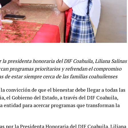
 la presidenta honoraria del DIF Coahuila, Liliana Salinas
cercan programas prioritarios y refrendan el compromiso
 de estar siempre cerca de las familias coahuilenses
 la convicción de que el bienestar debe llegar a todas las
a, el Gobierno del Estado, a través del DIF Coahuila,
la entidad para acercar programas que transforman la
s por la Presidenta Honoraria del DIF Coahuila, Liliana