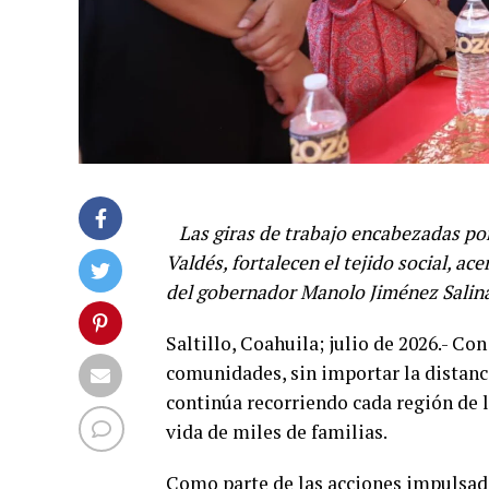
Las giras de trabajo encabezadas por
Valdés, fortalecen el tejido social, a
del gobernador Manolo Jiménez Salinas
Saltillo, Coahuila; julio de 2026.- Con
comunidades, sin importar la distanci
continúa recorriendo cada región de 
vida de miles de familias.
Como parte de las acciones impulsada