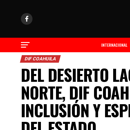
INTERNACIONAL
DIF COAHUILA
DEL DESIERTO L
NORTE, DIF COAH
INCLUSIÓN Y ES
DEL ESTADO