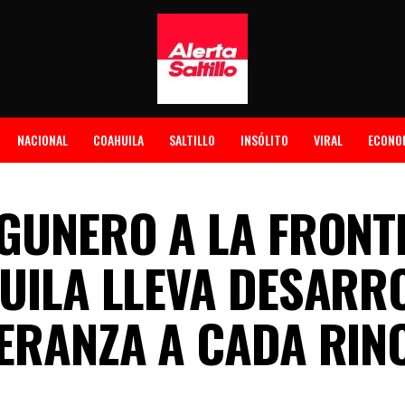
NACIONAL
COAHUILA
SALTILLO
INSÓLITO
VIRAL
ECONO
AGUNERO A LA FRONT
UILA LLEVA DESARR
PERANZA A CADA RIN