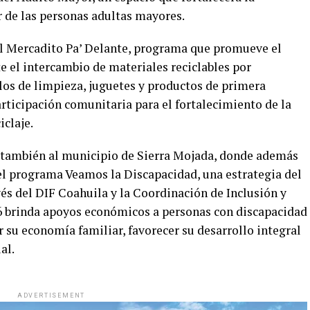
r de las personas adultas mayores.
el Mercadito Pa’ Delante, programa que promueve el
 el intercambio de materiales reciclables por
ulos de limpieza, juguetes y productos de primera
rticipación comunitaria para el fortalecimiento de la
iclaje.
 también al municipio de Sierra Mojada, donde además
 del programa Veamos la Discapacidad, una estrategia del
és del DIF Coahuila y la Coordinación de Inclusión y
6 brinda apoyos económicos a personas con discapacidad
 su economía familiar, favorecer su desarrollo integral
al.
ADVERTISEMENT