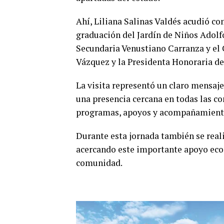
Ahí, Liliana Salinas Valdés acudió c
graduación del Jardín de Niños Adolfo
Secundaria Venustiano Carranza y el 
Vázquez y la Presidenta Honoraria de
La visita representó un claro mensa
una presencia cercana en todas las co
programas, apoyos y acompañamiento
Durante esta jornada también se reali
acercando este importante apoyo eco
comunidad.