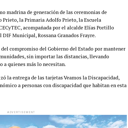
omo madrina de generación de las ceremonias de
 Prieto, la Primaria Adolfo Prieto, la Escuela
CECyTEC, acompañada por el alcalde Elías Portillo
l DIF Municipal, Rossana Granados Frayre.
je del compromiso del Gobierno del Estado por mantener
munidades, sin importar las distancias, llevando
 a quienes más lo necesitan.
zó la entrega de las tarjetas Veamos la Discapacidad,
nómico a personas con discapacidad que habitan en esta
ADVERTISEMENT