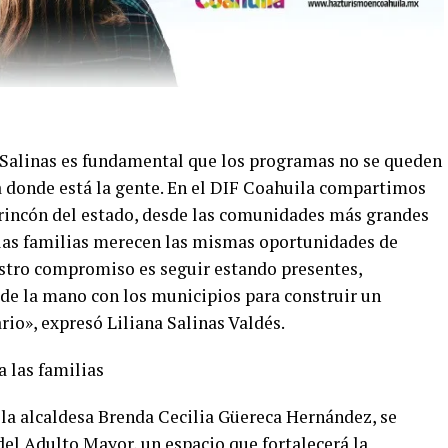
Salinas es fundamental que los programas no se queden
ta donde está la gente. En el DIF Coahuila compartimos
 rincón del estado, desde las comunidades más grandes
 las familias merecen las mismas oportunidades de
uestro compromiso es seguir estando presentes,
de la mano con los municipios para construir un
rio», expresó Liliana Salinas Valdés.
 las familias
 la alcaldesa Brenda Cecilia Güereca Hernández, se
el Adulto Mayor, un espacio que fortalecerá la