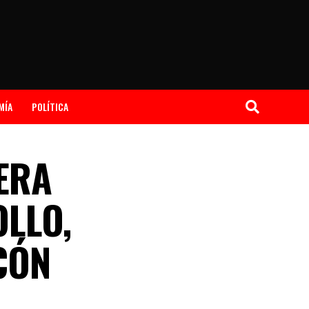
MÍA
POLÍTICA
ERA
OLLO,
CÓN