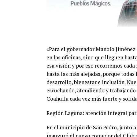
«Para el gobernador Manolo Jiménez 
en las oficinas, sino que lleguen has
esa visión y por eso recorremos cada
hasta las más alejadas, porque todas
desarrollo, bienestar e inclusión. N
escuchando, atendiendo y trabajando 
Coahuila cada vez más fuerte y solida
Región Laguna: atención integral para
En el municipio de San Pedro, junto a
inauguró el nuevo comedor del Club d