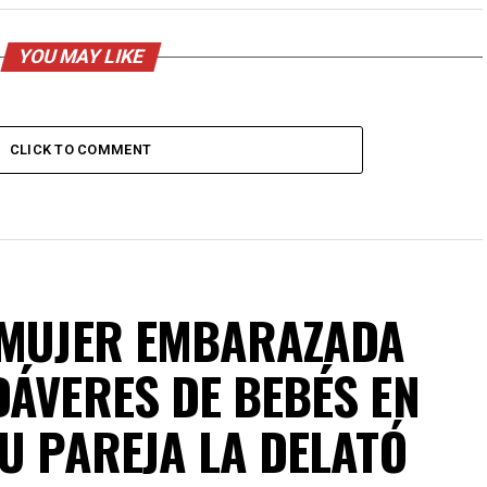
YOU MAY LIKE
CLICK TO COMMENT
 MUJER EMBARAZADA
DÁVERES DE BEBÉS EN
U PAREJA LA DELATÓ