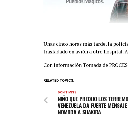
Unas cinco horas más tarde, la policía
trasladado en avión a otro hospital. Al
Con Información Tomada de PROCE
RELATED TOPICS:
DON'T MISS
NIÑO QUE PREDIJO LOS TERREM
VENEZUELA DA FUERTE MENSAJE
NOMBRA A SHAKIRA