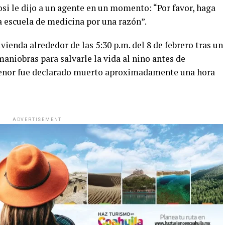
si le dijo a un agente en un momento: “Por favor, haga
la escuela de medicina por una razón”.
ivienda alrededor de las 5:30 p.m. del 8 de febrero tras un
aniobras para salvarle la vida al niño antes de
 menor fue declarado muerto aproximadamente una hora
ADVERTISEMENT