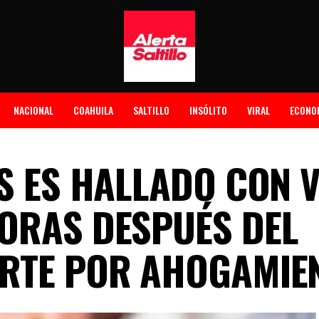
NACIONAL
COAHUILA
SALTILLO
INSÓLITO
VIRAL
ECONO
S ES HALLADO CON 
ORAS DESPUÉS DEL
ERTE POR AHOGAMIE