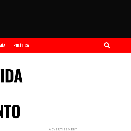
MÍA
POLÍTICA
VIDA
NTO
ADVERTISEMENT