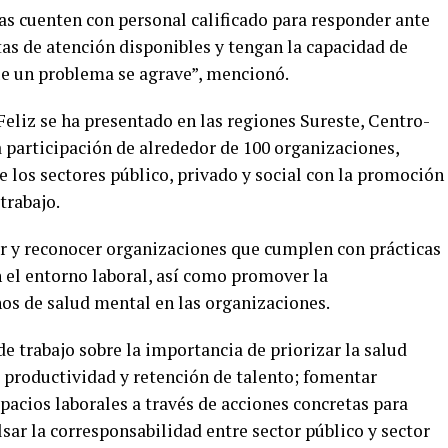
 cuenten con personal calificado para responder ante
utas de atención disponibles y tengan la capacidad de
que un problema se agrave”, mencionó.
liz se ha presentado en las regiones Sureste, Centro-
a participación de alrededor de 100 organizaciones,
 los sectores público, privado y social con la promoción
trabajo.
uar y reconocer organizaciones que cumplen con prácticas
 el entorno laboral, así como promover la
s de salud mental en las organizaciones.
de trabajo sobre la importancia de priorizar la salud
productividad y retención de talento; fomentar
pacios laborales a través de acciones concretas para
lsar la corresponsabilidad entre sector público y sector