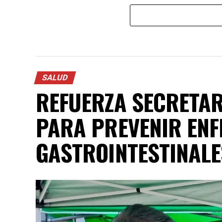
SALUD
REFUERZA SECRETAR
PARA PREVENIR EN
GASTROINTESTINALE