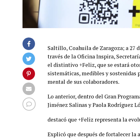
Saltillo, Coahuila de Zaragoza; a 27 d
través de la Oficina Inspira, Secreta
el distintivo +Feliz, que se estará o
sistemáticas, medibles y sostenidas p
mental de sus colaboradores.
Lo anterior, dentro del Gran Progra
Jiménez Salinas y Paola Rodríguez Lóp
destacó que +Feliz representa la evo
Explicó que después de fortalecer la 