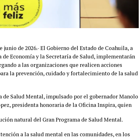
e junio de 2026.- El Gobierno del Estado de Coahuila, a
ría de Economía y la Secretaría de Salud, implementarán
torgando a las organizaciones que realicen acciones
ara la prevención, cuidado y fortalecimiento de la salud
ma de Salud Mental, impulsado por el gobernador Manolo
ez, presidenta honoraria de la Oficina Inspira, quien
lución natural del Gran Programa de Salud Mental.
atención a la salud mental en las comunidades, en los