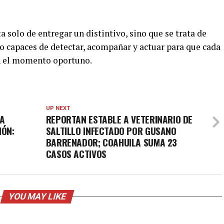
a solo de entregar un distintivo, sino que se trata de
jo capaces de detectar, acompañar y actuar para que cada
n el momento oportuno.
UP NEXT
LA
REPORTAN ESTABLE A VETERINARIO DE
IÓN:
SALTILLO INFECTADO POR GUSANO
BARRENADOR; COAHUILA SUMA 23
CASOS ACTIVOS
YOU MAY LIKE