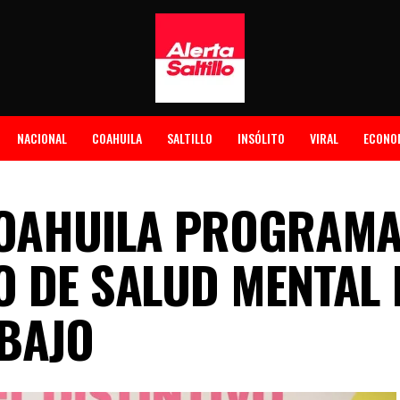
NACIONAL
COAHUILA
SALTILLO
INSÓLITO
VIRAL
ECONO
COAHUILA PROGRAMA
O DE SALUD MENTAL 
BAJO