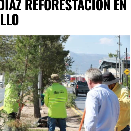
 DÍAZ REFORESTACIÓN EN
ILLO