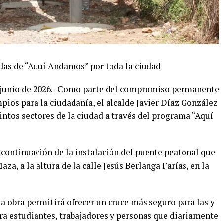
adas de “Aquí Andamos” por toda la ciudad
e junio de 2026.- Como parte del compromiso permanente
pios para la ciudadanía, el alcalde Javier Díaz González
tintos sectores de la ciudad a través del programa “Aquí
a continuación de la instalación del puente peatonal que
za, a la altura de la calle Jesús Berlanga Farías, en la
ta obra permitirá ofrecer un cruce más seguro para las y
ara estudiantes, trabajadores y personas que diariamente