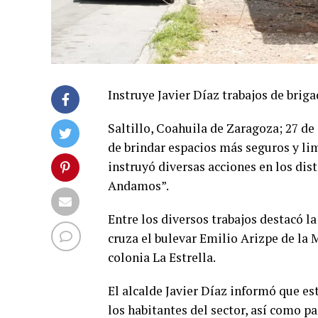
Instruye Javier Díaz trabajos de brig
Saltillo, Coahuila de Zaragoza; 27 d
de brindar espacios más seguros y lim
instruyó diversas acciones en los dis
Andamos”.
Entre los diversos trabajos destacó l
cruza el bulevar Emilio Arizpe de la Ma
colonia La Estrella.
El alcalde Javier Díaz informó que es
los habitantes del sector, así como p