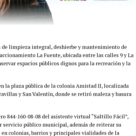
s de limpieza integral, deshierbe y mantenimiento de
raccionamiento La Fuente, ubicada entre las calles 9 y La
nservar espacios públicos dignos para la recreación y la
n la plaza pública de la colonia Amistad II, localizada
ravillas y San Valentín, donde se retiró maleza y basura
o 844-160-08-08 del asistente virtual “Saltillo Fácil”,
r servicio público municipal, además de reiterar su
 colonias, barrios y principales vialidades de la