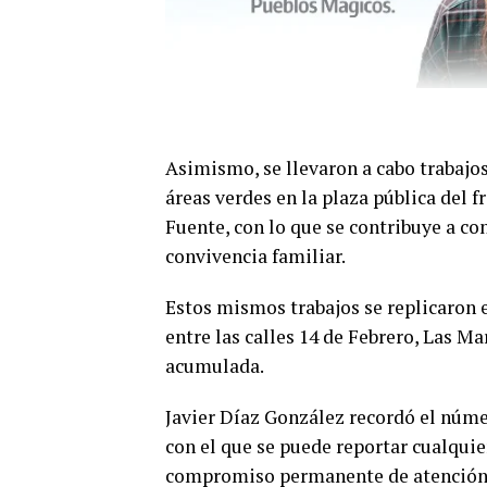
Asimismo, se llevaron a cabo trabajo
áreas verdes en la plaza pública del f
Fuente, con lo que se contribuye a co
convivencia familiar.
Estos mismos trabajos se replicaron e
entre las calles 14 de Febrero, Las Ma
acumulada.
Javier Díaz González recordó el númer
con el que se puede reportar cualquie
compromiso permanente de atención en