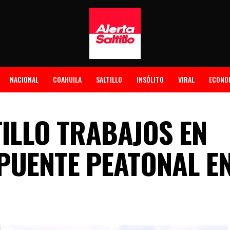
NACIONAL
COAHUILA
SALTILLO
INSÓLITO
VIRAL
ECONO
TILLO TRABAJOS EN
 PUENTE PEATONAL E