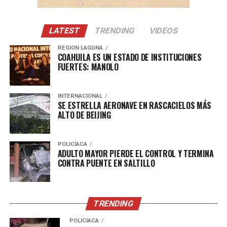
Con Información Tomada de VANGUARDIA
LATEST
TRENDING
VIDEOS
REGION LAGUNA
COAHUILA ES UN ESTADO DE INSTITUCIONES
FUERTES: MANOLO
INTERNACIONAL
SE ESTRELLA AERONAVE EN RASCACIELOS MÁS
ALTO DE BEIJING
POLICÍACA
ADULTO MAYOR PIERDE EL CONTROL Y TERMINA
CONTRA PUENTE EN SALTILLO
TRENDING
POLICÍACA