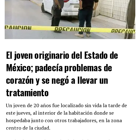
ADVERTISEMENT
El joven originario del Estado de
México; padecía problemas de
corazón y se negó a llevar un
Con Información Tomada de VANGUARDIA
tratamiento
Un joven de 20 años fue localizado sin vida la tarde de
este jueves, al interior de la habitación donde se
hospedaba junto con otros trabajadores, en la zona
centro de la ciudad.