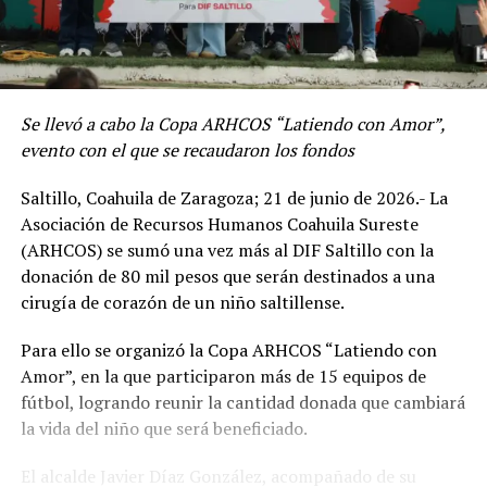
Se llevó a cabo la Copa ARHCOS “Latiendo con Amor”,
evento con el que se recaudaron los fondos
Saltillo, Coahuila de Zaragoza; 21 de junio de 2026.- La
Asociación de Recursos Humanos Coahuila Sureste
(ARHCOS) se sumó una vez más al DIF Saltillo con la
donación de 80 mil pesos que serán destinados a una
cirugía de corazón de un niño saltillense.
Para ello se organizó la Copa ARHCOS “Latiendo con
Amor”, en la que participaron más de 15 equipos de
fútbol, logrando reunir la cantidad donada que cambiará
la vida del niño que será beneficiado.
El alcalde Javier Díaz González, acompañado de su