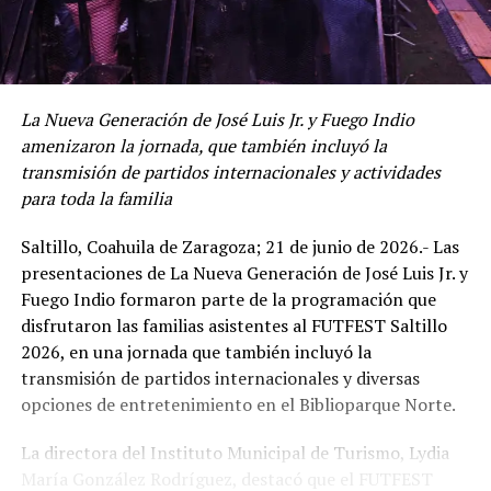
La Nueva Generación de José Luis Jr. y Fuego Indio
amenizaron la jornada, que también incluyó la
transmisión de partidos internacionales y actividades
para toda la familia
Saltillo, Coahuila de Zaragoza; 21 de junio de 2026.- Las
presentaciones de La Nueva Generación de José Luis Jr. y
Fuego Indio formaron parte de la programación que
disfrutaron las familias asistentes al FUTFEST Saltillo
2026, en una jornada que también incluyó la
transmisión de partidos internacionales y diversas
opciones de entretenimiento en el Biblioparque Norte.
La directora del Instituto Municipal de Turismo, Lydia
María González Rodríguez, destacó que el FUTFEST