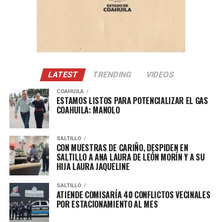
Con Información Tomada de EL HERALDO DE SALTILLO
LATEST
TRENDING
VIDEOS
COAHUILA
ESTAMOS LISTOS PARA POTENCIALIZAR EL GAS
COAHUILA: MANOLO
SALTILLO
CON MUESTRAS DE CARIÑO, DESPIDEN EN
SALTILLO A ANA LAURA DE LEÓN MORÍN Y A SU
HIJA LAURA JAQUELINE
SALTILLO
ATIENDE COMISARÍA 40 CONFLICTOS VECINALES
POR ESTACIONAMIENTO AL MES