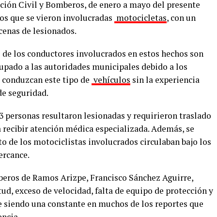
cción Civil y Bomberos, de enero a mayo del presente
los que se vieron involucradas
motocicletas
, con un
ecenas de lesionados.
to de los conductores involucrados en estos hechos son
upado a las autoridades municipales debido a los
 conduzcan este tipo de
vehículos
sin la experiencia
de seguridad.
33 personas resultaron lesionadas y requirieron traslado
ra recibir atención médica especializada. Además, se
to de los motociclistas involucrados circulaban bajo los
ercance.
mberos de Ramos Arizpe, Francisco Sánchez Aguirre,
ud, exceso de velocidad, falta de equipo de protección y
e siendo una constante en muchos de los reportes que
ncia.