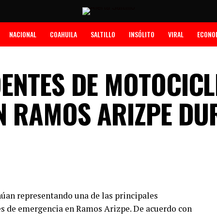
NACIONAL
COAHUILA
SALTILLO
INSÓLITO
VIRAL
ECONO
ENTES DE MOTOCICL
N RAMOS ARIZPE DU
úan representando una de las principales
es de emergencia en Ramos Arizpe. De acuerdo con