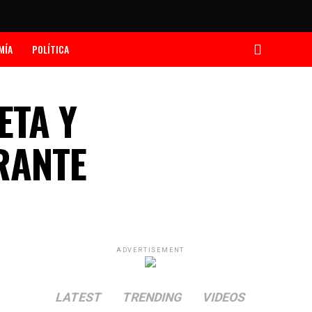
MÍA
POLÍTICA
ETA Y
RANTE
ADVERTISEMENT
LATEST
TRENDING
VIDEOS