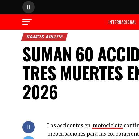
INTERNACIONAL
RAMOS ARIZPE
SUMAN 60 ACCID
TRES MUERTES E
2026
Los accidentes en
motocicleta
contin
preocupaciones para las corporacion