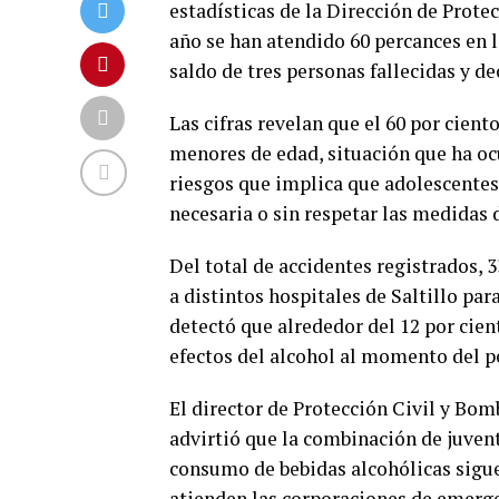
estadísticas de la Dirección de Prote
año se han atendido 60 percances en 
saldo de tres personas fallecidas y d
Las cifras revelan que el 60 por cien
menores de edad, situación que ha oc
riesgos que implica que adolescentes
necesaria o sin respetar las medidas 
Del total de accidentes registrados, 
a distintos hospitales de Saltillo pa
detectó que alrededor del 12 por cien
efectos del alcohol al momento del p
El director de Protección Civil y Bo
advirtió que la combinación de juvent
consumo de bebidas alcohólicas sigu
atienden las corporaciones de emerge