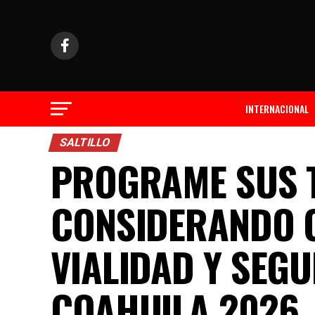
INTERNACIONAL
SALTILLO
PROGRAME SUS 
CONSIDERANDO O
VIALIDAD Y SEGU
COAHUILA 2026