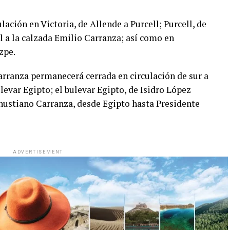
lación en Victoria, de Allende a Purcell; Purcell, de
l a la calzada Emilio Carranza; así como en
zpe.
arranza permanecerá cerrada en circulación de sur a
evar Egipto; el bulevar Egipto, de Isidro López
nustiano Carranza, desde Egipto hasta Presidente
ADVERTISEMENT