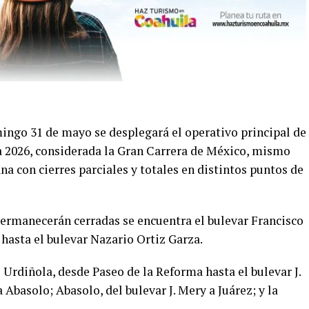
ngo 31 de mayo se desplegará el operativo principal de
a 2026, considerada la Gran Carrera de México, mismo
na con cierres parciales y totales en distintos puntos de
permanecerán cerradas se encuentra el bulevar Francisco
hasta el bulevar Nazario Ortiz Garza.
 Urdiñola, desde Paseo de la Reforma hasta el bulevar J.
a Abasolo; Abasolo, del bulevar J. Mery a Juárez; y la