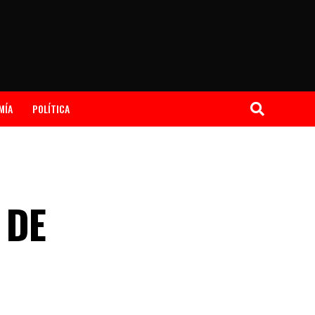
MÍA
POLÍTICA
 DE