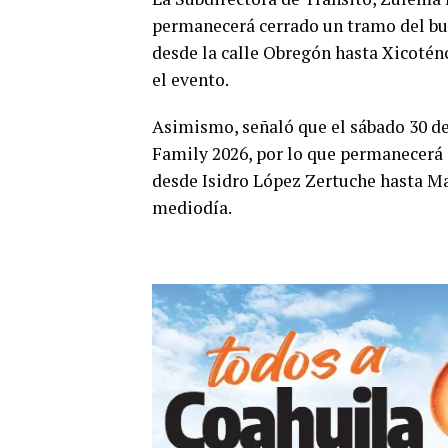
permanecerá cerrado un tramo del bul
desde la calle Obregón hasta Xicoténc
el evento.
Asimismo, señaló que el sábado 30 de 
Family 2026, por lo que permanecerá 
desde Isidro López Zertuche hasta Ma
mediodía.