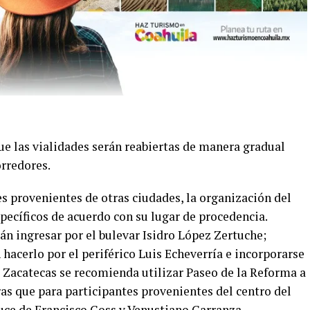
ue las vialidades serán reabiertas de manera gradual
rredores.
tes provenientes de otras ciudades, la organización del
pecíficos de acuerdo con su lugar de procedencia.
n ingresar por el bulevar Isidro López Zertuche;
acerlo por el periférico Luis Echeverría e incorporarse
 Zacatecas se recomienda utilizar Paseo de la Reforma a
ras que para participantes provenientes del centro del
cruce de Francisco Coss y Venustiano Carranza.