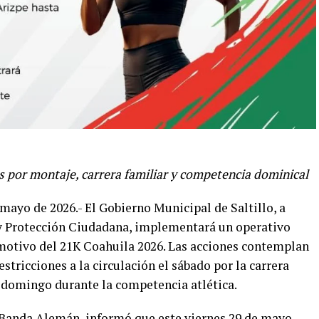
es por montaje, carrera familiar y competencia dominical
 mayo de 2026.- El Gobierno Municipal de Saltillo, a
 y Protección Ciudadana, implementará un operativo
 motivo del 21K Coahuila 2026. Las acciones contemplan
estricciones a la circulación el sábado por la carrera
l domingo durante la competencia atlética.
 Banda Alemán, informó que este viernes 29 de mayo,