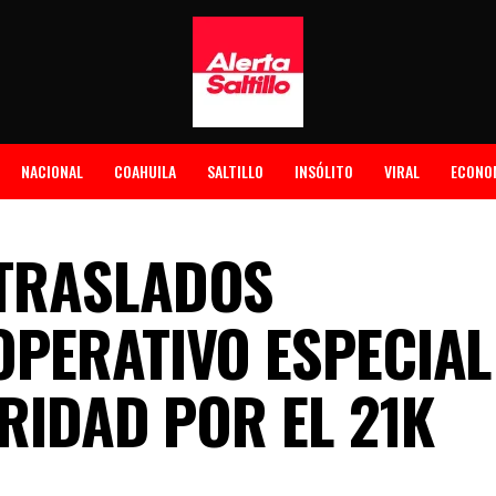
NACIONAL
COAHUILA
SALTILLO
INSÓLITO
VIRAL
ECONO
TRASLADOS
PERATIVO ESPECIAL
RIDAD POR EL 21K