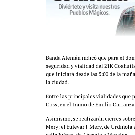
Banda Alemán indicó que para el domi
seguridad y vialidad del 21K Coahuil
que iniciará desde las 5:00 de la maña
la ciudad.
Entre las principales vialidades que 
Coss, en el tramo de Emilio Carranza 
Asimismo, se realizarán cierres sobre
Mery; el bulevar J. Mery, de Urdiñola 
calle Juárez, de Abasolo a Morelos.