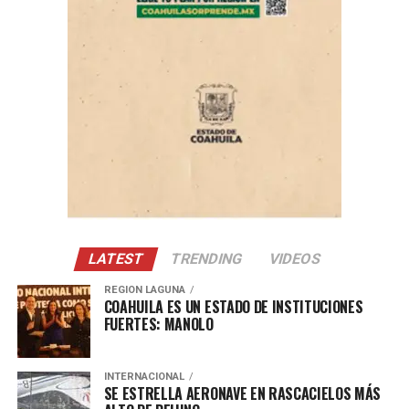
ADVERTISEMENT
Con Información Tomada de VANGUARDIA
LATEST
TRENDING
VIDEOS
REGION LAGUNA
COAHUILA ES UN ESTADO DE INSTITUCIONES
FUERTES: MANOLO
INTERNACIONAL
SE ESTRELLA AERONAVE EN RASCACIELOS MÁS