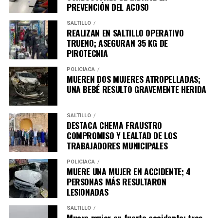
PREVENCIÓN DEL ACOSO
SALTILLO
REALIZAN EN SALTILLO OPERATIVO
TRUENO; ASEGURAN 35 KG DE
PIROTECNIA
POLICÍACA
MUEREN DOS MUJERES ATROPELLADAS;
UNA BEBÉ RESULTO GRAVEMENTE HERIDA
SALTILLO
DESTACA CHEMA FRAUSTRO
COMPROMISO Y LEALTAD DE LOS
TRABAJADORES MUNICIPALES
POLICÍACA
MUERE UNA MUJER EN ACCIDENTE; 4
PERSONAS MÁS RESULTARON
LESIONADAS
SALTILLO
Muere mujer en fuerte accidente; tres