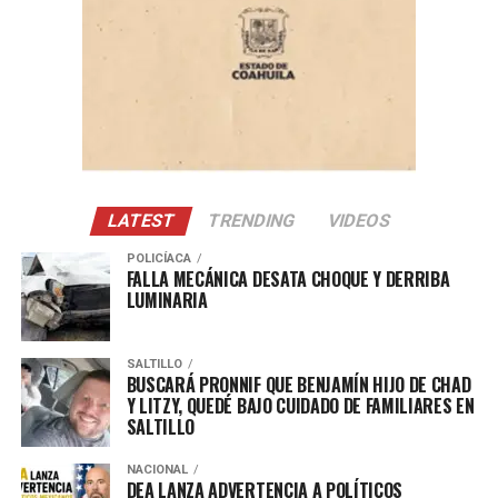
Con Información Tomada de EL HERALDO DE SALTILLO
LATEST
TRENDING
VIDEOS
POLICÍACA
FALLA MECÁNICA DESATA CHOQUE Y DERRIBA
LUMINARIA
SALTILLO
BUSCARÁ PRONNIF QUE BENJAMÍN HIJO DE CHAD
Y LITZY, QUEDÉ BAJO CUIDADO DE FAMILIARES EN
SALTILLO
NACIONAL
DEA LANZA ADVERTENCIA A POLÍTICOS