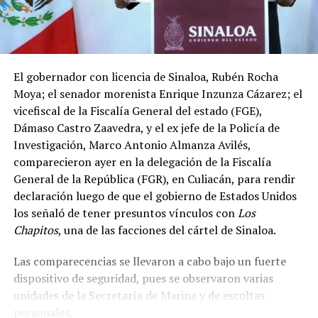
El gobernador con licencia de Sinaloa, Rubén Rocha
Moya; el senador morenista Enrique Inzunza Cázarez; el
vicefiscal de la Fiscalía General del estado (FGE),
Dámaso Castro Zaavedra, y el ex jefe de la Policía de
Investigación, Marco Antonio Almanza Avilés,
comparecieron ayer en la delegación de la Fiscalía
General de la República (FGR), en Culiacán, para rendir
declaración luego de que el gobierno de Estados Unidos
los señaló de tener presuntos vínculos con
Los
Chapitos
, una de las facciones del cártel de Sinaloa.
Las comparecencias se llevaron a cabo bajo un fuerte
dispositivo de seguridad, pues se observaron varias
unidades de la Secretaría de Marina y de escoltas
personales.