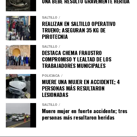
UNA BEBÉ RESULTO GRAVEMENTE HERIDA
SALTILLO
REALIZAN EN SALTILLO OPERATIVO
TRUENO; ASEGURAN 35 KG DE
PIROTECNIA
SALTILLO
DESTACA CHEMA FRAUSTRO
COMPROMISO Y LEALTAD DE LOS
TRABAJADORES MUNICIPALES
POLICÍACA
MUERE UNA MUJER EN ACCIDENTE; 4
PERSONAS MÁS RESULTARON
LESIONADAS
SALTILLO
Muere mujer en fuerte accidente; tres
personas más resultaron heridas