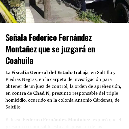
Con Información Tomada de VANGUARDIA
Señala Federico Fernández
Montañez que se juzgará en
Coahuila
La
Fiscalía General del Estado
trabaja, en Saltillo y
Piedras Negras, en la carpeta de investigación para
obtener de un juez de control, la orden de aprehensión,
en contra de
Chad N
, presunto responsable del triple
homicidio, ocurrido en la colonia Antonio Cárdenas, de
Saltillo.
El fiscal
Federico Fernández Montañez
, explicó que el
presunto responsable está a disposición de las