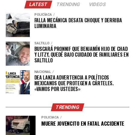
LATEST
TRENDING
VIDEOS
POLICÍACA
FALLA MECÁNICA DESATA CHOQUE Y DERRIBA
LUMINARIA
SALTILLO
BUSCARÁ PRONNIF QUE BENJAMÍN HIJO DE CHAD
Y LITZY, QUEDÉ BAJO CUIDADO DE FAMILIARES EN
SALTILLO
NACIONAL
DEA LANZA ADVERTENCIA A POLÍTICOS
MEXICANOS QUE PROTEGEN A CÁRTELES.
«VAMOS POR USTEDES»
TRENDING
POLICÍACA
MUERE JOVENCITO EN FATAL ACCIDENTE