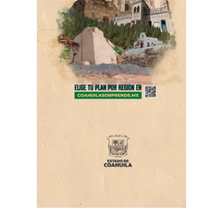
ADVERTISEMENT
Con Información Tomada de EL DIARIO DE COAHUILA