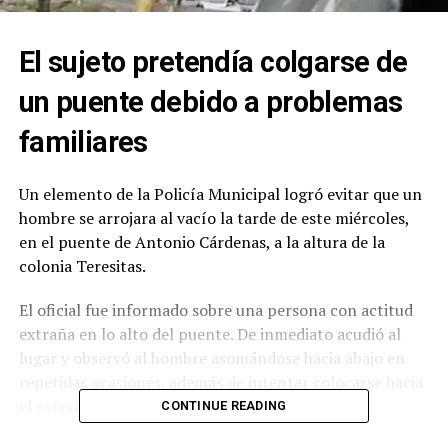
El sujeto pretendía colgarse de
un puente debido a problemas
familiares
Un elemento de la Policía Municipal logró evitar que un
hombre se arrojara al vacío la tarde de este miércoles,
en el puente de Antonio Cárdenas, a la altura de la
colonia Teresitas.
El oficial fue informado sobre una persona con actitud
extraña en lo alto del puente. De inmediato acudió al
lugar y observó al hombre asomándose hacia abajo en
repetidas ocasiones, además de intentar colocarse hacia
el exterior de la estructura.
CONTINUE READING