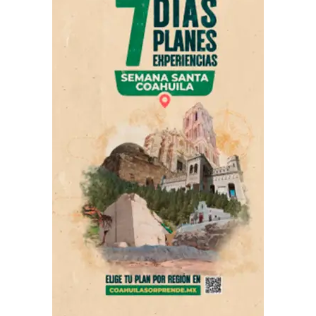
cultura llegue a toda la población.
Al respecto, Javier Fuentes de la Peña, director del
Consejo Editorial del Estado, destacó la importancia de
la escritura y de quienes contribuyen al desarrollo
cultural a través de ella.
ADVERTISEMENT
«Escribir es mucho más que poner palabras en una hoja;