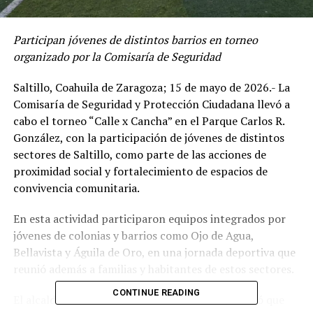
Participan jóvenes de distintos barrios en torneo
organizado por la Comisaría de Seguridad
Saltillo, Coahuila de Zaragoza; 15 de mayo de 2026.- La
Comisaría de Seguridad y Protección Ciudadana llevó a
cabo el torneo “Calle x Cancha” en el Parque Carlos R.
González, con la participación de jóvenes de distintos
sectores de Saltillo, como parte de las acciones de
proximidad social y fortalecimiento de espacios de
convivencia comunitaria.
En esta actividad participaron equipos integrados por
jóvenes de colonias y barrios como Ojo de Agua,
Bellavista y Águila de Oro, en una jornada deportiva que
reunió además a familias y habitantes de estos sectores.
CONTINUE READING
El alcalde de Saltillo, Javier Díaz González, señaló que