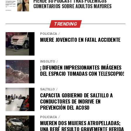
PIERDE SU PODCAST TRAS POLÉMICOS
COMENTARIOS SOBRE ADULTOS MAYORES
TRENDING
POLICÍACA
MUERE JOVENCITO EN FATAL ACCIDENTE
INSÓLITO
¡ DIFUNDEN IMPRESIONANTES IMÁGENES
DEL ESPACIO TOMADAS CON TELESCOPIO!
SALTILLO
CAPACITA GOBIERNO DE SALTILLO A
CONDUCTORES DE INDRIVE EN
PREVENCIÓN DEL ACOSO
POLICÍACA
MUEREN DOS MUJERES ATROPELLADAS;
UNA BEBÉ RESULTO GRAVEMENTE HERIDA