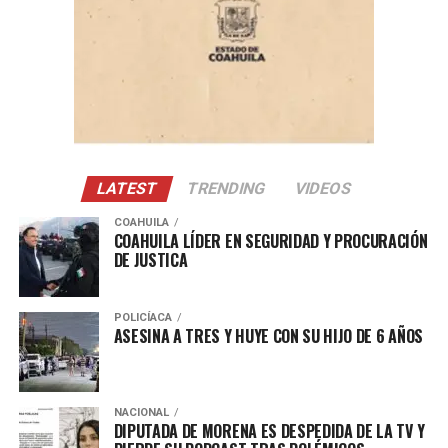
Con Información Tomada de EL SOL DE MÉXICO
LATEST
TRENDING
VIDEOS
COAHUILA
COAHUILA LÍDER EN SEGURIDAD Y PROCURACIÓN
DE JUSTICA
POLICÍACA
ASESINA A TRES Y HUYE CON SU HIJO DE 6 AÑOS
NACIONAL
DIPUTADA DE MORENA ES DESPEDIDA DE LA TV Y