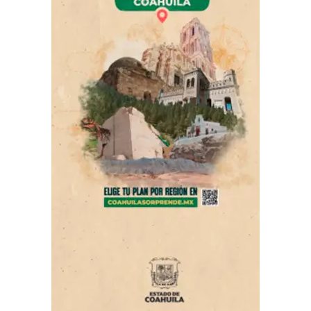
trabajadores de esta empresa, así como de todo
Coahuila, es la mejor del mundo.
ADVERTISEMENT
Comentó que esta nueva inversión de Adient es muy
importante para la entidad, ya que la herramienta más
poderosa que se le puede dar a las y los coahuilenses
para salir adelante, es que tengan un empleo.