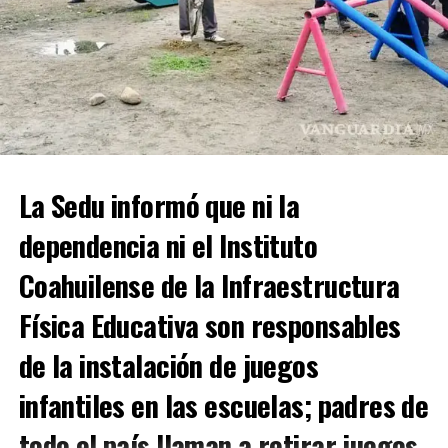
problemas económicos para mantener al neonato.
Con Información Tomada de VANGUARDIA
ADVERTISEMENT
La Sedu informó que ni la
dependencia ni el Instituto
Coahuilense de la Infraestructura
Física Educativa son responsables
de la instalación de juegos
infantiles en las escuelas; padres de
todo el país llaman a retirar juegos