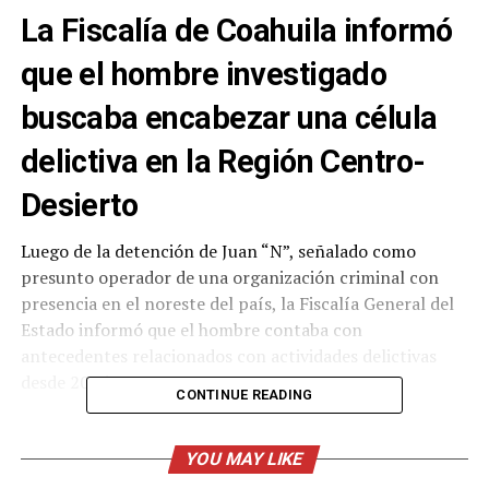
La Fiscalía de Coahuila informó
que el hombre investigado
buscaba encabezar una célula
delictiva en la Región Centro-
Desierto
Luego de la detención de Juan “N”, señalado como
presunto operador de una organización criminal con
presencia en el noreste del país, la Fiscalía General del
Estado informó que el hombre contaba con
antecedentes relacionados con actividades delictivas
desde 2015.
CONTINUE READING
El fiscal general del Estado, Federico Fernández
Montañez, detalló que las investigaciones apuntan a que
YOU MAY LIKE
el detenido había operado previamente en otras