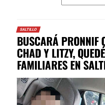
SALTILLO
BUSCARÁ PRONNIF Q
CHAD Y LITZY, QUED
FAMILIARES EN SALT