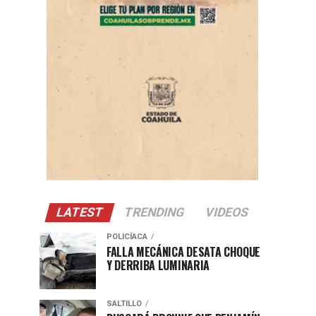
LATEST
TRENDING
VIDEOS
POLICÍACA
FALLA MECÁNICA DESATA CHOQUE
Y DERRIBA LUMINARIA
SALTILLO