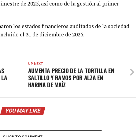
rimestre de 2025, así como de la gestión al primer
aron los estados financieros auditados de la sociedad
oncluido el 31 de diciembre de 2025.
UP NEXT
AS
AUMENTA PRECIO DE LA TORTILLA EN
 LA
SALTILLO Y RAMOS POR ALZA EN
HARINA DE MAÍZ
YOU MAY LIKE
CLICK TO COMMENT