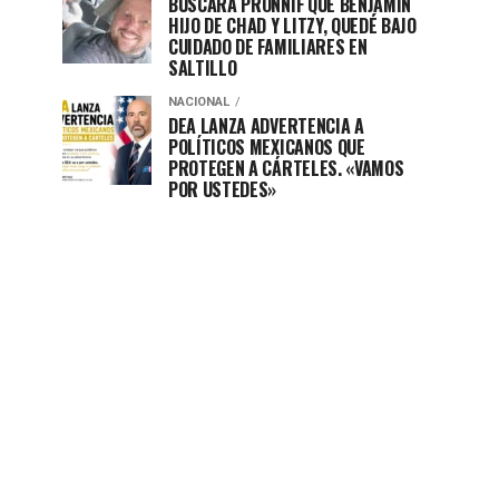
BUSCARÁ PRONNIF QUE BENJAMÍN
HIJO DE CHAD Y LITZY, QUEDÉ BAJO
CUIDADO DE FAMILIARES EN
SALTILLO
NACIONAL
DEA LANZA ADVERTENCIA A
POLÍTICOS MEXICANOS QUE
PROTEGEN A CÁRTELES. «VAMOS
POR USTEDES»