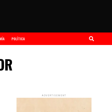
MÍA
POLÍTICA
OR
ADVERTISEMENT