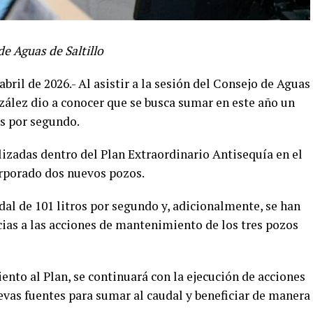
de Aguas de Saltillo
abril de 2026.- Al asistir a la sesión del Consejo de Aguas
onzález dio a conocer que se busca sumar en este año un
s por segundo.
alizadas dentro del Plan Extraordinario Antisequía en el
orporado dos nuevos pozos.
al de 101 litros por segundo y, adicionalmente, se han
cias a las acciones de mantenimiento de los tres pozos
nto al Plan, se continuará con la ejecución de acciones
evas fuentes para sumar al caudal y beneficiar de manera