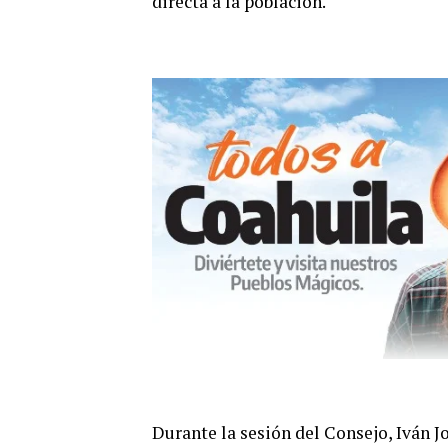
directa a la población.
Durante la sesión del Consejo, Iván J