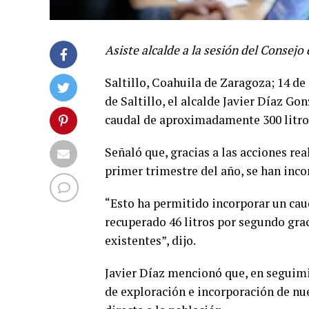
Asiste alcalde a la sesión del Consejo 
Saltillo, Coahuila de Zaragoza; 14 de 
de Saltillo, el alcalde Javier Díaz G
caudal de aproximadamente 300 litro
Señaló que, gracias a las acciones re
primer trimestre del año, se han inc
“Esto ha permitido incorporar un caud
recuperado 46 litros por segundo gra
existentes”, dijo.
Javier Díaz mencionó que, en seguimie
de exploración e incorporación de nu