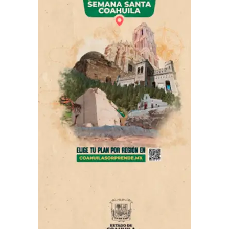
Las imágenes difundidas después
del
accidente
muestran a ambos
helicópteros
volando
a poca distancia mientras participaban en el operativo
contra las
llamas
. En cuestión de segundos, una de las
aeronaves se aproxima a la otra hasta que los rotores
entran en contacto, desencadenando la emergencia.
ADVERTISEMENT
Después del impacto, uno de