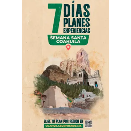
para garantizar que el acceso al conocimiento y a la
cultura llegue a toda la población.
Al respecto, Javier Fuentes de la Peña, director del
Consejo Editorial del Estado, destacó la importancia de
la escritura y de quienes contribuyen al desarrollo
cultural a través de ella.
ADVERTISEMENT