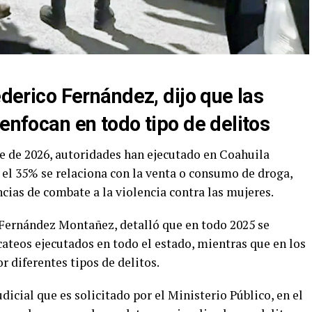
ederico Fernández, dijo que las
 enfocan en todo tipo de delitos
ue de 2026, autoridades han ejecutado en Coahuila
s el 35% se relaciona con la venta o consumo de droga,
cias de combate a la violencia contra las mujeres.
o Fernández Montañez, detalló que en todo 2025 se
cateos ejecutados en todo el estado, mientras que en los
r diferentes tipos de delitos.
udicial que es solicitado por el Ministerio Público, en el