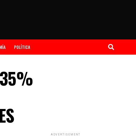
MÍA
POLÍTICA
; 35%
ES
ADVERTISEMENT