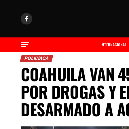
INTERNACIONAL
POLICÍACA
COAHUILA VAN 4
POR DROGAS Y E
DESARMADO A A