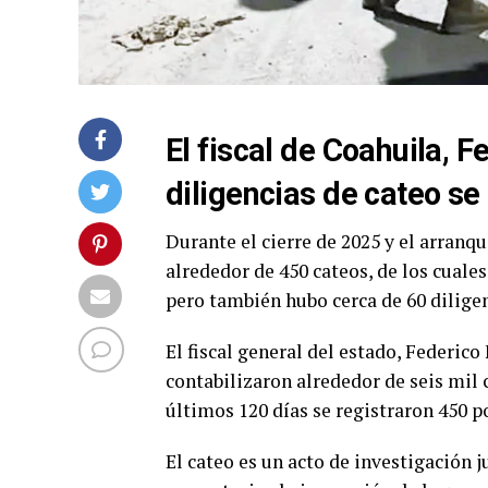
El fiscal de Coahuila, F
diligencias de cateo se
Durante el cierre de 2025 y el arranq
alrededor de 450 cateos, de los cuale
pero también hubo cerca de 60 diligen
El fiscal general del estado, Federic
contabilizaron alrededor de seis mil 
últimos 120 días se registraron 450 po
El cateo es un acto de investigación j