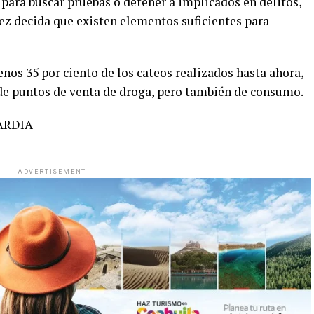
 para buscar pruebas o detener a implicados en delitos,
uez decida que existen elementos suficientes para
menos 35 por ciento de los cateos realizados hasta ahora,
 de puntos de venta de droga, pero también de consumo.
ARDIA
ADVERTISEMENT