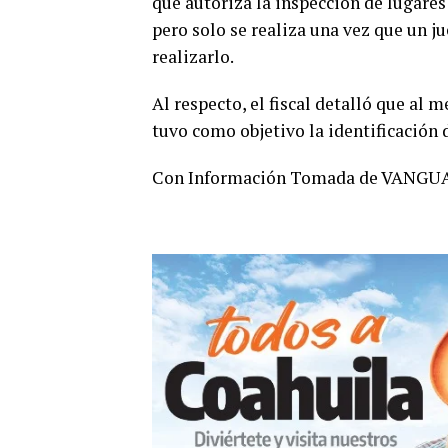
que autoriza la inspección de lugares
pero solo se realiza una vez que un j
realizarlo.
Al respecto, el fiscal detalló que al 
tuvo como objetivo la identificación
Con Información Tomada de VANGU