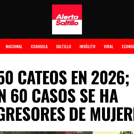
NACIONAL
COAHUILA
SALTILLO
INSÓLITO
VIRAL
ECONO
50 CATEOS EN 2026
N 60 CASOS SE HA
GRESORES DE MUJER