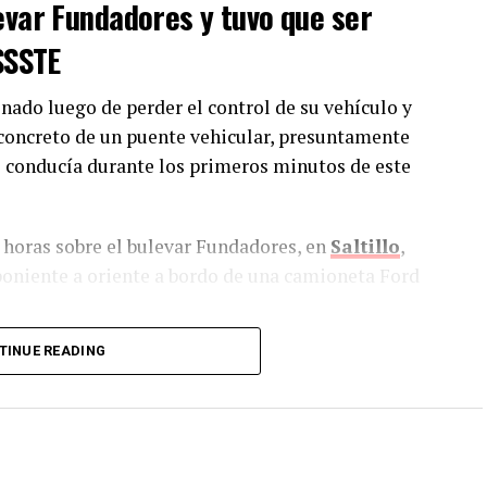
evar Fundadores y tuvo que ser
ISSSTE
nado luego de perder el control de su vehículo y
 concreto de un puente vehicular, presuntamente
s conducía durante los primeros minutos de este
0 horas sobre el bulevar Fundadores, en
Saltillo
,
poniente a oriente a bordo de una camioneta Ford
TINUE READING
egar al retorno ubicado en el cruce con el bulevar
uente vehicular, pero comenzó a sentirse mal de
iera el control de la unidad sin lograr detenerse a