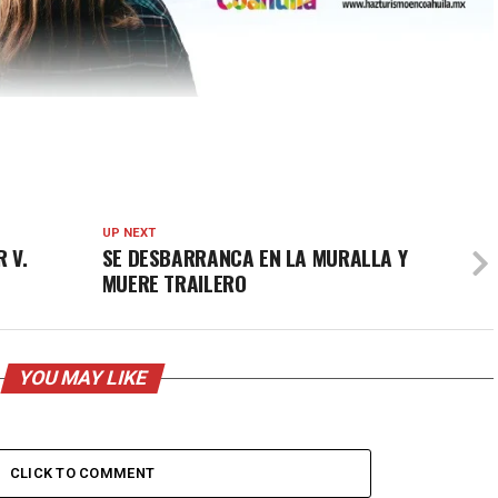
UP NEXT
 V.
SE DESBARRANCA EN LA MURALLA Y
MUERE TRAILERO
YOU MAY LIKE
CLICK TO COMMENT