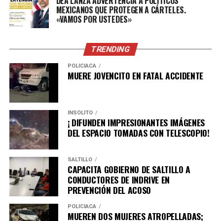
DEA LANZA ADVERTENCIA A POLÍTICOS
MEXICANOS QUE PROTEGEN A CÁRTELES.
«VAMOS POR USTEDES»
TRENDING
POLICÍACA
MUERE JOVENCITO EN FATAL ACCIDENTE
INSÓLITO
¡ DIFUNDEN IMPRESIONANTES IMÁGENES
DEL ESPACIO TOMADAS CON TELESCOPIO!
SALTILLO
CAPACITA GOBIERNO DE SALTILLO A
CONDUCTORES DE INDRIVE EN
PREVENCIÓN DEL ACOSO
POLICÍACA
MUEREN DOS MUJERES ATROPELLADAS;