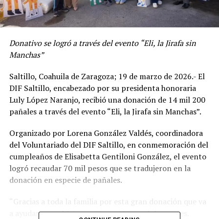
Donativo se logró a través del evento “Eli, la Jirafa sin
Manchas”
Saltillo, Coahuila de Zaragoza; 19 de marzo de 2026.- El
DIF Saltillo, encabezado por su presidenta honoraria
Luly López Naranjo, recibió una donación de 14 mil 200
pañales a través del evento “Eli, la Jirafa sin Manchas”.
Organizado por Lorena González Valdés, coordinadora
del Voluntariado del DIF Saltillo, en conmemoración del
cumpleaños de Elisabetta Gentiloni González, el evento
logró recaudar 70 mil pesos que se tradujeron en la
donación en especie de pañales.
“Gracias a toda la familia por esta gran donación que va
a ayudar a muchísimas niñas, niños y adolescentes.