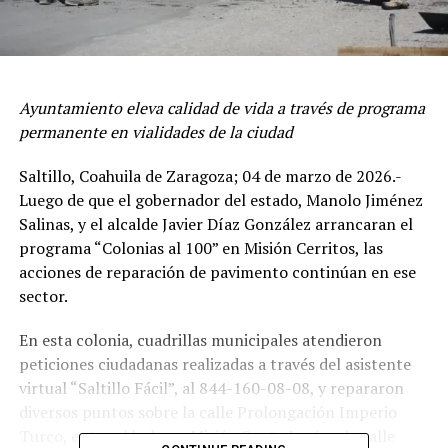
Ayuntamiento eleva calidad de vida a través de programa
permanente en vialidades de la ciudad
Saltillo, Coahuila de Zaragoza; 04 de marzo de 2026.-
Luego de que el gobernador del estado, Manolo Jiménez
Salinas, y el alcalde Javier Díaz González arrancaran el
programa “Colonias al 100” en Misión Cerritos, las
acciones de reparación de pavimento continúan en ese
sector.
En esta colonia, cuadrillas municipales atendieron
peticiones ciudadanas realizadas a través del asistente
virtual “Saltillo Fácil”, al 844-160-08-08, y repararon
diversos puntos sobre la calle Prolongación Imperio
Turco, entre el bulevar Misión Santa Lucía y la calle