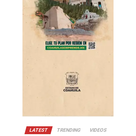
Con Información Tomada de EL DIARIO DE COAHUILA
LATEST
TRENDING
VIDEOS