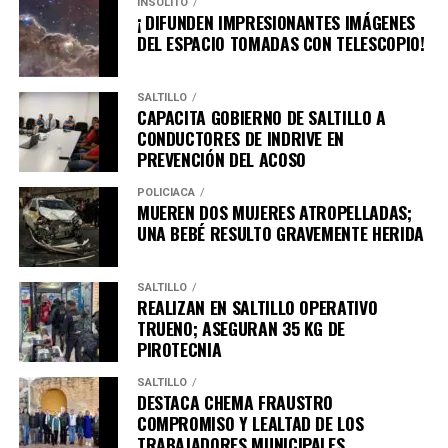
INSÓLITO
¡ DIFUNDEN IMPRESIONANTES IMÁGENES
DEL ESPACIO TOMADAS CON TELESCOPIO!
SALTILLO
CAPACITA GOBIERNO DE SALTILLO A
CONDUCTORES DE INDRIVE EN
PREVENCIÓN DEL ACOSO
POLICÍACA
MUEREN DOS MUJERES ATROPELLADAS;
UNA BEBÉ RESULTO GRAVEMENTE HERIDA
SALTILLO
REALIZAN EN SALTILLO OPERATIVO
TRUENO; ASEGURAN 35 KG DE
PIROTECNIA
SALTILLO
DESTACA CHEMA FRAUSTRO
COMPROMISO Y LEALTAD DE LOS
TRABAJADORES MUNICIPALES