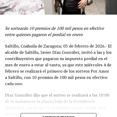
Se sortearán 10 premios de 100 mil pesos en efectivo
entre quienes pagaron el predial en enero
Saltillo, Coahuila de Zaragoza; 03 de febrero de 2026.- El
alcalde de Saltillo, Javier Díaz González, invitó a las y los
contribuyentes que pagaron su impuesto predial en el
mes de enero a estar al tanto, ya que este miércoles 4 de
febrero se realizará el primero de los sorteos Por Amor
a Saltillo, con 10 premios de 100 mil pesos en efectivo
cada uno.
Díaz González dijo que el sorteo se realizará a las 10:00
de la mañana en la planta baja de la Presidencia
Municipal, por lo que la ciudadanía puede acudir para
atestiguar este acto, o bien, seguirlo a través de las