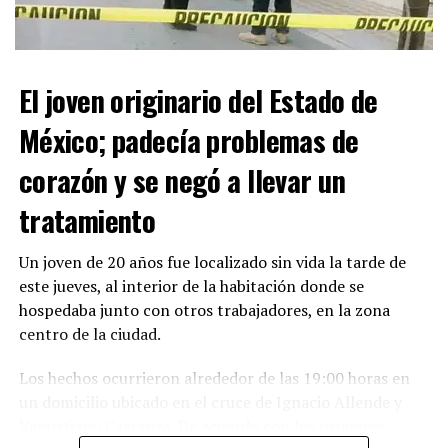
El joven originario del Estado de
México; padecía problemas de
corazón y se negó a llevar un
Con Información Tomada de VANGUARDIA
tratamiento
Un joven de 20 años fue localizado sin vida la tarde de
este jueves, al interior de la habitación donde se
hospedaba junto con otros trabajadores, en la zona
centro de la ciudad.
Los hechos ocurrieron alrededor de las 19:00 horas en
un domicilio ubicado en el cruce de Ignacio Allende y
Venustiano Carranza. De acuerdo con los primeros