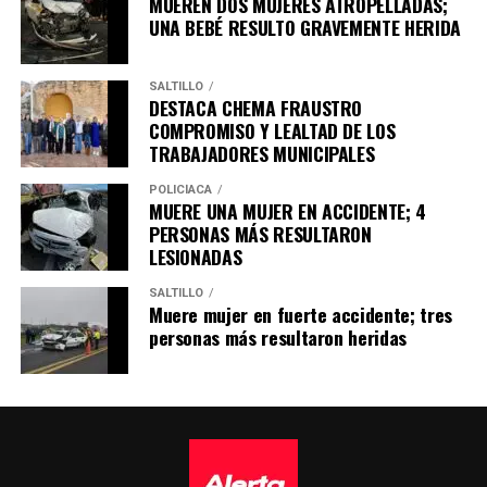
MUEREN DOS MUJERES ATROPELLADAS;
Asistieron Delegados Regionales de la Fiscalía General
UNA BEBÉ RESULTO GRAVEMENTE HERIDA
del Estado y Fiscales Especializados.
SALTILLO
DESTACA CHEMA FRAUSTRO
COMPROMISO Y LEALTAD DE LOS
TRABAJADORES MUNICIPALES
POLICÍACA
MUERE UNA MUJER EN ACCIDENTE; 4
PERSONAS MÁS RESULTARON
LESIONADAS
SALTILLO
Muere mujer en fuerte accidente; tres
personas más resultaron heridas