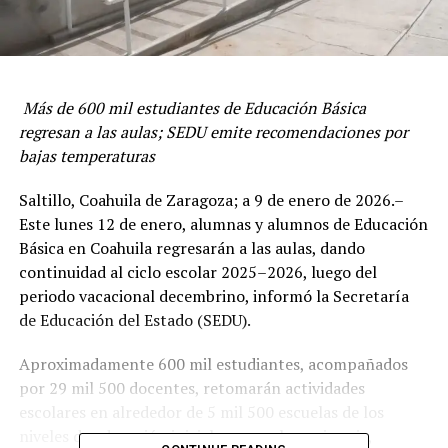
Más de 600 mil estudiantes de Educación Básica
regresan a las aulas; SEDU emite recomendaciones por
bajas temperaturas
Saltillo, Coahuila de Zaragoza; a 9 de enero de 2026.–
Este lunes 12 de enero, alumnas y alumnos de Educación
Básica en Coahuila regresarán a las aulas, dando
continuidad al ciclo escolar 2025–2026, luego del
periodo vacacional decembrino, informó la Secretaría
de Educación del Estado (SEDU).
Aproximadamente 600 mil estudiantes, acompañados
por 29 mil 500 docentes, retomarán actividades
escolares en alrededor de 5 mil 500 escuelas de los
niveles de educación inicial, preescolar, primaria,