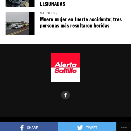
LESIONADAS
SALTILLO
Muere mujer en fuerte accidente; tres
personas más resultaron heridas
Copyright © Alerta Saltillo 2023
SHARE
TWEET