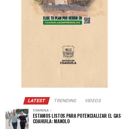
ADVERTISEMENT
Con Información Tomada de VANGUARDIA
LATEST
TRENDING
VIDEOS
COAHUILA
ESTAMOS LISTOS PARA POTENCIALIZAR EL GAS
COAHUILA: MANOLO