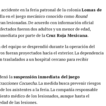
 accidente en la feria patronal de la colonia
Lomas de
falla en el juego mecánico conocido como
Round
ran lesionadas. De acuerdo con información oficial
 afectados fueron dos adultos y un menor de edad,
nmediata por parte de la
Cruz Roja Mexicana
.
a del equipo se desprendió durante la operación del
ros fueran proyectados hacia el exterior. La dependencia
n trasladados a un hospital cercano para recibir
rdenó la
suspensión inmediata del juego
tracciones Cocuecha
. La medida busca prevenir riesgos
 de los asistentes a la feria. La compañía responsable
iento médico de los lesionados, aunque hasta el
dad de las lesiones.