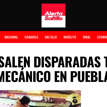
NACIONAL
COAHUILA
SALTILLO
INSÓLITO
VIRAL
ECONO
SALEN DISPARADAS 
 MECÁNICO EN PUEBL