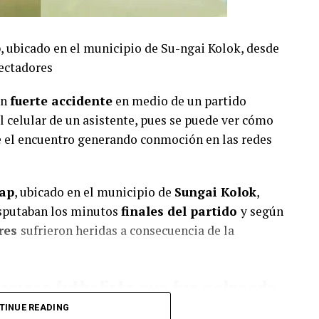
ap, ubicado en el municipio de Su-ngai Kolok, desde
ectadores
un
fuerte accidente
en medio de un partido
l celular de un asistente, pues se puede ver cómo
e el encuentro generando conmoción en las redes
pap
, ubicado en el municipio de
Sungai Kolok
,
disputaban los minutos
finales del partido
y según
res
sufrieron heridas a consecuencia de la
amoso futbolista que fue golpeado
TINUE READING