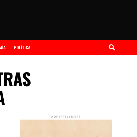
MÍA
POLÍTICA
TRAS
A
ADVERTISEMENT