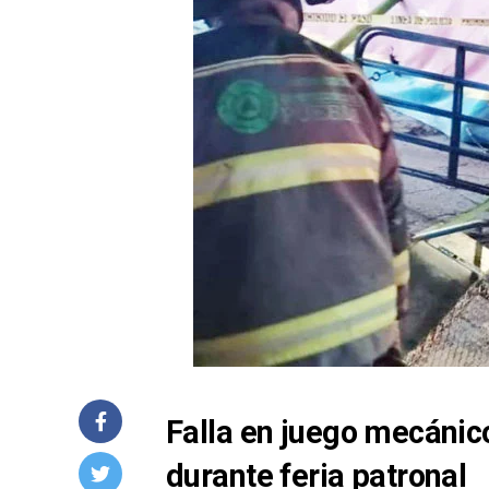
Falla en juego mecánic
durante feria patronal