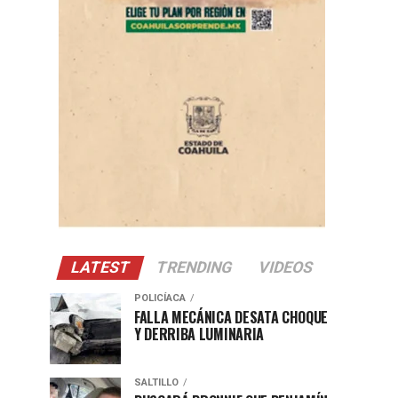
LATEST
TRENDING
VIDEOS
POLICÍACA
FALLA MECÁNICA DESATA CHOQUE
Y DERRIBA LUMINARIA
SALTILLO