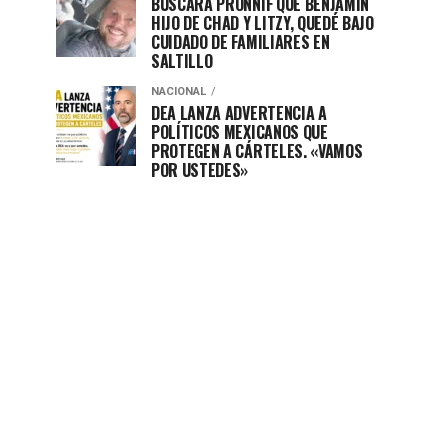
BUSCARÁ PRONNIF QUE BENJAMÍN
HIJO DE CHAD Y LITZY, QUEDÉ BAJO
CUIDADO DE FAMILIARES EN
SALTILLO
NACIONAL
DEA LANZA ADVERTENCIA A
POLÍTICOS MEXICANOS QUE
PROTEGEN A CÁRTELES. «VAMOS
POR USTEDES»