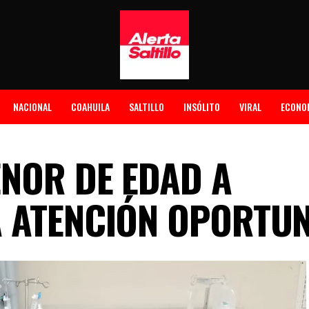
NACIONAL
COAHUILA
SALTILLO
INSÓLITO
VIRAL
ECONO
NOR DE EDAD A
 ATENCIÓN OPORTU