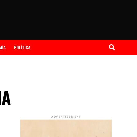
MÍA
POLÍTICA
NA
ADVERTISEMENT