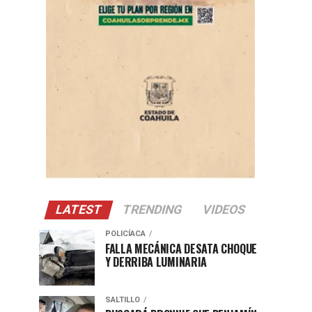
LATEST
TRENDING
VIDEOS
POLICÍACA
FALLA MECÁNICA DESATA CHOQUE
Y DERRIBA LUMINARIA
SALTILLO