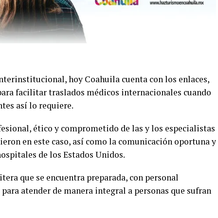
interinstitucional, hoy Coahuila cuenta con los enlaces,
ra facilitar traslados médicos internacionales cuando
ntes así lo requiere.
esional, ético y comprometido de las y los especialistas
nieron en este caso, así como la comunicación oportuna y
hospitales de los Estados Unidos.
itera que se encuentra preparada, con personal
, para atender de manera integral a personas que sufran