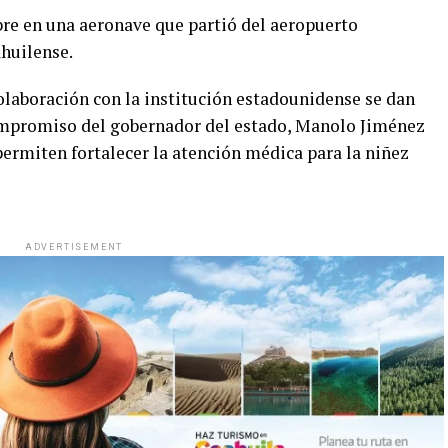
mbre en una aeronave que partió del aeropuerto
ahuilense.
olaboración con la institución estadounidense se dan
 compromiso del gobernador del estado, Manolo Jiménez
permiten fortalecer la atención médica para la niñez
ADVERTISEMENT