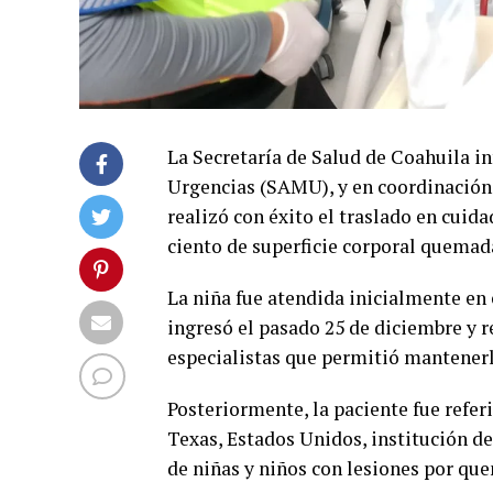
La Secretaría de Salud de Coahuila i
Urgencias (SAMU), y en coordinación
realizó con éxito el traslado en cuid
ciento de superficie corporal quemad
La niña fue atendida inicialmente e
ingresó el pasado 25 de diciembre y 
especialistas que permitió mantenerla
Posteriormente, la paciente fue refer
Texas, Estados Unidos, institución de
de niñas y niños con lesiones por qu