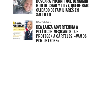
BUSCARÁ PRONNIF QUE BENJAMÍN
HIJO DE CHAD Y LITZY, QUEDÉ BAJO
CUIDADO DE FAMILIARES EN
SALTILLO
NACIONAL
DEA LANZA ADVERTENCIA A
POLÍTICOS MEXICANOS QUE
PROTEGEN A CÁRTELES. «VAMOS
POR USTEDES»