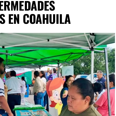
FERMEDADES
S EN COAHUILA