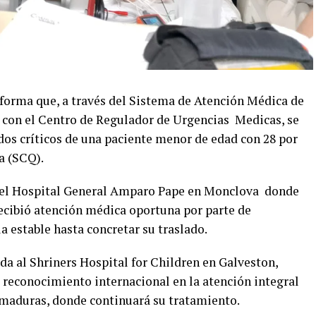
nforma que, a través del Sistema de Atención Médica de
 con el Centro de Regulador de Urgencias Medicas, se
ados críticos de una paciente menor de edad con 28 por
a (SCQ).
n el Hospital General Amparo Pape en Monclova donde
recibió atención médica oportuna por parte de
 estable hasta concretar su traslado.
ida al Shriners Hospital for Children en Galveston,
 reconocimiento internacional en la atención integral
emaduras, donde continuará su tratamiento.