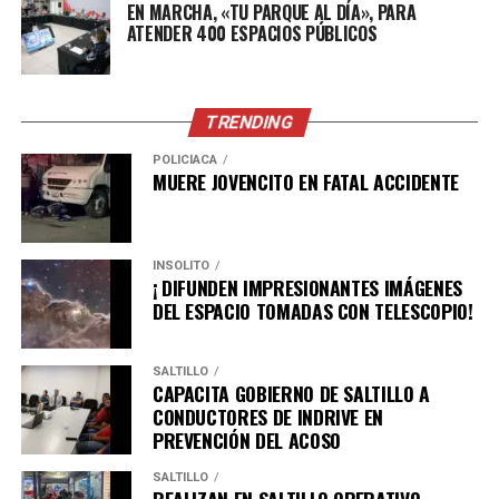
EN MARCHA, «TU PARQUE AL DÍA», PARA
ATENDER 400 ESPACIOS PÚBLICOS
ADVERTISEMENT
TRENDING
POLICÍACA
MUERE JOVENCITO EN FATAL ACCIDENTE
INSÓLITO
¡ DIFUNDEN IMPRESIONANTES IMÁGENES
DEL ESPACIO TOMADAS CON TELESCOPIO!
SALTILLO
CAPACITA GOBIERNO DE SALTILLO A
CONDUCTORES DE INDRIVE EN
PREVENCIÓN DEL ACOSO
SALTILLO
REALIZAN EN SALTILLO OPERATIVO