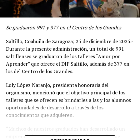
Se graduaron 991 y 377 en el Centro de los Grandes
Saltillo, Coahuila de Zaragoza; 25 de diciembre de 2025.-
Durante la presente administración, un total de 991
saltillenses se graduaron de los talleres “Amor por
Aprender” que ofrece el DIF Saltillo, además de 377 en
los del Centro de los Grandes.
Luly López Naranjo, presidenta honoraria del
organismo, mencionó que el objetivo principal de los
talleres que se ofrecen es brindarles a las y los alumnos
oportunidades de desarrollo a través de los
conocimientos que adquieren.
“Muchos de nuestros graduados han desarrollado un
emprendimiento o adquirido un trabajo con lo que