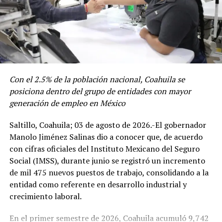
Seguridad Pública.
ADVERTISEMENT
El Gobernador felicitó a la Fiscalía General del Estado y
Con el 2.5% de la población nacional, Coahuila se
a la Policía Estatal que llevaron a cabo su Conferencia
posiciona dentro del grupo de entidades con mayor
Estatal de Seguridad y Procuración de Justicia, donde
generación de empleo en México
encabezados por el Fiscal General, Federico Fernández
Saltillo, Coahuila; 03 de agosto de 2026.-El gobernador
Montañez, trabajan en el análisis de la estrategia de los
Manolo Jiménez Salinas dio a conocer que, de acuerdo
principales indicadores.
con cifras oficiales del Instituto Mexicano del Seguro
General Brigadier de Guardia Nacional EM Francisco
Resaltó la inversión en cuarteles tanto para la Policía
Social (IMSS), durante junio se registró un incremento
Acuña Díaz, coordinador estatal en Coahuila; General de
Estatal como el Ejército, los arcos de seguridad, el
de mil 475 nuevos puestos de trabajo, consolidando a la
Brigada EM Juan Carlos Quiroz Muñoz, Comandante de
reforzamiento del Sistema Estatal de Videovigilancia,
entidad como referente en desarrollo industrial y
la VI Zona Militar; Capitán de Corbeta Infante de
unidades tácticas y otras herramientas que permiten ser
crecimiento laboral.
Marina Antonio Castelán Santiago, Comandante de la
líderes.
Base de Operaciones de la Marina en Coahuila.
En el primer semestre de 2026, Coahuila acumuló 9,742