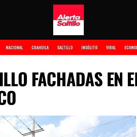
NACIONAL
COAHUILA
SALTILLO
INSÓLITO
VIRAL
ECONO
ILLO FACHADAS EN E
CO