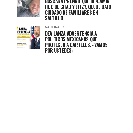
BUSCARÁ PRONNIF QUE BENJAMÍN
HIJO DE CHAD Y LITZY, QUEDÉ BAJO
CUIDADO DE FAMILIARES EN
SALTILLO
NACIONAL
DEA LANZA ADVERTENCIA A
POLÍTICOS MEXICANOS QUE
PROTEGEN A CÁRTELES. «VAMOS
POR USTEDES»