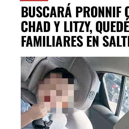
BUSCARÁ PRONNIF Q
CHAD Y LITZY, QUED
FAMILIARES EN SALT