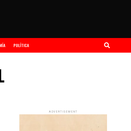
MÍA
POLÍTICA
L
ADVERTISEMENT