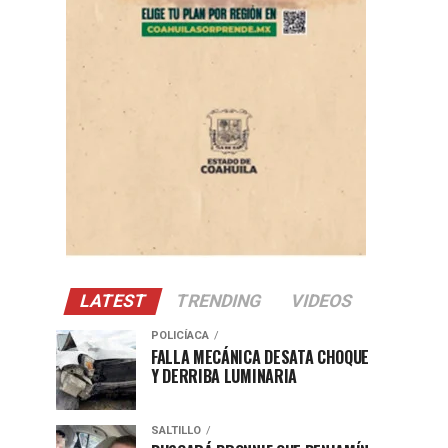
LATEST
TRENDING
VIDEOS
POLICÍACA
FALLA MECÁNICA DESATA CHOQUE
Y DERRIBA LUMINARIA
SALTILLO