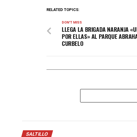
RELATED TOPICS:
DON'T MISS
LLEGA LA BRIGADA NARANJA «U
POR ELLAS» AL PARQUE ABRAH
CURBELO
SALTILLO