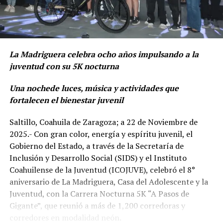
La Madriguera celebra ocho años impulsando a la
juventud con su 5K nocturna
Una noche
de luces, música y actividades que
fortalecen el bienestar juvenil
Saltillo, Coahuila de Zaragoza; a 22 de Noviembre de
2025.- Con gran color, energía y espíritu juvenil, el
Gobierno del Estado, a través de la Secretaría de
Inclusión y Desarrollo Social (SIDS) y el Instituto
Coahuilense de la Juventud (ICOJUVE), celebró el 8°
aniversario de La Madriguera, Casa del Adolescente y la
Juventud, con la Carrera Nocturna 5K “A Pasos de
Gigante”, que reunió a más de 1,200 corredoras y
corredores en modalidad neón.