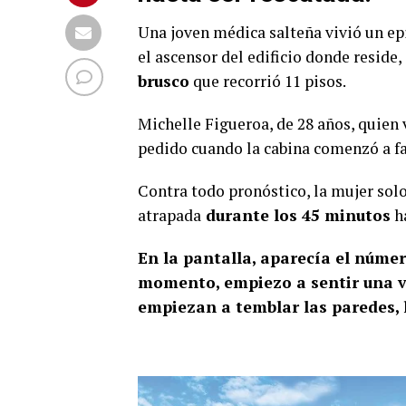
Una joven médica salteña vivió un e
el ascensor del edificio donde reside
brusco
que recorrió 11 pisos.
Michelle Figueroa, de 28 años, quien 
pedido cuando la cabina comenzó a fa
Contra todo pronóstico, la mujer solo
atrapada
durante los 45 minutos
ha
En la pantalla, aparecía el número
momento, empiezo a sentir una v
empiezan a temblar las paredes, l