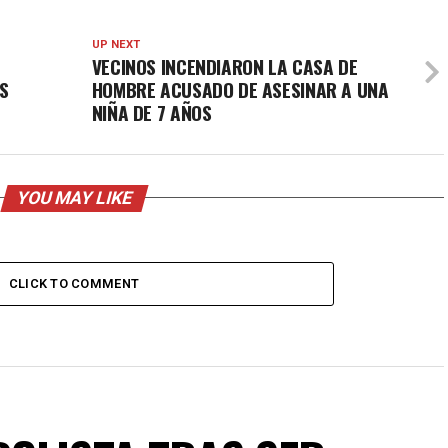
UP NEXT
VECINOS INCENDIARON LA CASA DE
OS
HOMBRE ACUSADO DE ASESINAR A UNA
NIÑA DE 7 AÑOS
YOU MAY LIKE
CLICK TO COMMENT