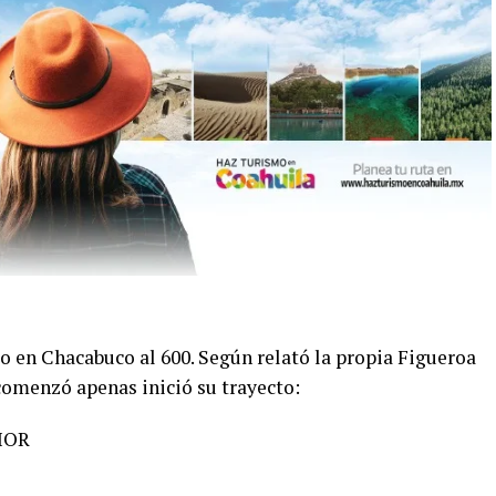
do en Chacabuco al 600. Según relató la propia Figueroa
 comenzó apenas inició su trayecto:
IOR