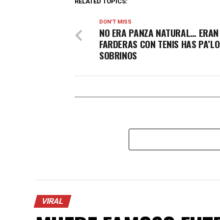
RELATED TOPICS:
DON'T MISS
NO ERA PANZA NATURAL… ERAN
FARDERAS CON TENIS HAS PA’L
SOBRINOS
VIRAL