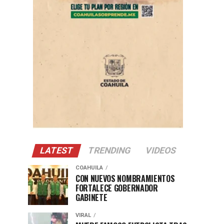
LATEST
TRENDING
VIDEOS
COAHUILA
CON NUEVOS NOMBRAMIENTOS
FORTALECE GOBERNADOR
GABINETE
VIRAL