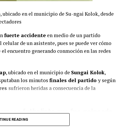
ap, ubicado en el municipio de Su-ngai Kolok, desde
ectadores
un
fuerte accidente
en medio de un partido
l celular de un asistente, pues se puede ver cómo
e el encuentro generando conmoción en las redes
pap
, ubicado en el municipio de
Sungai Kolok
,
disputaban los minutos
finales del partido
y según
res
sufrieron heridas a consecuencia de la
amoso futbolista que fue golpeado
TINUE READING