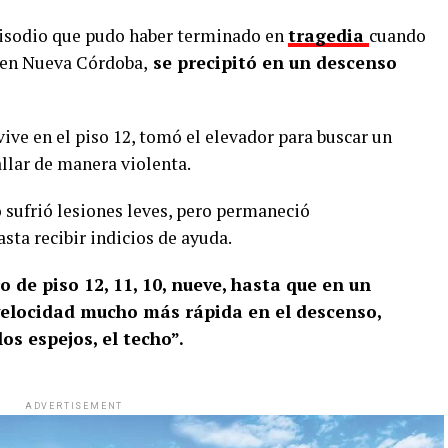
pisodio que pudo haber terminado en
tragedia
cuando
, en Nueva Córdoba,
se precipitó en un descenso
vive en el piso 12, tomó el elevador para buscar un
llar de manera violenta.
 sufrió lesiones leves, pero permaneció
sta recibir indicios de ayuda.
 de piso 12, 11, 10, nueve, hasta que en un
elocidad mucho más rápida en el descenso,
os espejos, el techo”.
ADVERTISEMENT