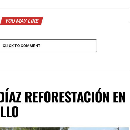
YOU MAY LIKE
CLICK TO COMMENT
 DÍAZ REFORESTACIÓN EN
ILLO