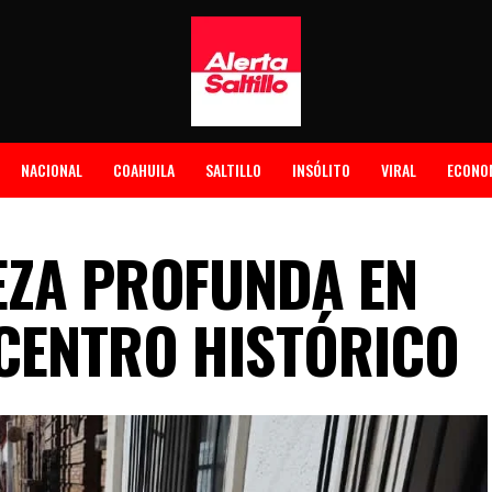
NACIONAL
COAHUILA
SALTILLO
INSÓLITO
VIRAL
ECONO
EZA PROFUNDA EN
CENTRO HISTÓRICO