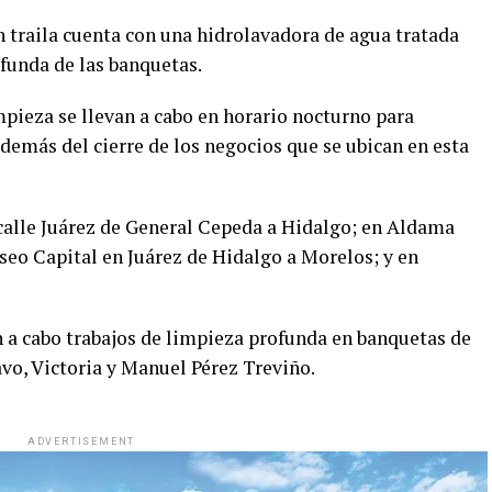
traila cuenta con una hidrolavadora de agua tratada
ofunda de las banquetas.
mpieza se llevan a cabo en horario nocturno para
además del cierre de los negocios que se ubican en esta
 calle Juárez de General Cepeda a Hidalgo; en Aldama
seo Capital en Juárez de Hidalgo a Morelos; y en
n a cabo trabajos de limpieza profunda en banquetas de
vo, Victoria y Manuel Pérez Treviño.
ADVERTISEMENT