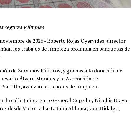
es seguras y limpias
 noviembre de 2025.- Roberto Rojas Oyervides, director
inúan los trabajos de limpieza profunda en banquetas de
.
ción de Servicios Públicos, y gracias a la donación de
resario Álvaro Morales y la Asociación de
Saltillo, avanzan las labores de limpieza.
n la calle Juárez entre General Cepeda y Nicolás Bravo;
ores desde Victoria hasta Juan Aldama; y en Hidalgo,