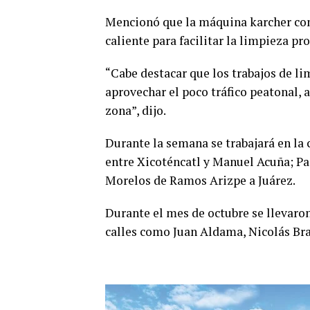
Mencionó que la máquina karcher con 
caliente para facilitar la limpieza pr
“Cabe destacar que los trabajos de li
aprovechar el poco tráfico peatonal, 
zona”, dijo.
Durante la semana se trabajará en la
entre Xicoténcatl y Manuel Acuña; Pa
Morelos de Ramos Arizpe a Juárez.
Durante el mes de octubre se llevaro
calles como Juan Aldama, Nicolás Bra