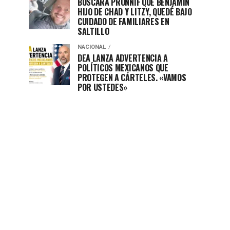
BUSCARÁ PRONNIF QUE BENJAMÍN
HIJO DE CHAD Y LITZY, QUEDÉ BAJO
CUIDADO DE FAMILIARES EN
SALTILLO
NACIONAL
DEA LANZA ADVERTENCIA A
POLÍTICOS MEXICANOS QUE
PROTEGEN A CÁRTELES. «VAMOS
POR USTEDES»