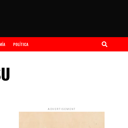
MÍA
POLÍTICA
SU
ADVERTISEMENT