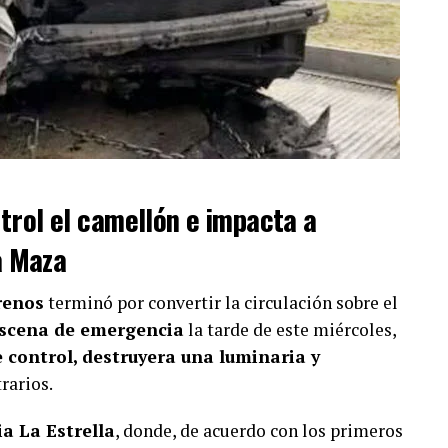
trol el camellón e impacta a
a Maza
renos
terminó por convertir la circulación sobre el
scena de emergencia
la tarde de este miércoles,
e control, destruyera una luminaria y
rarios.
a La Estrella
, donde, de acuerdo con los primeros