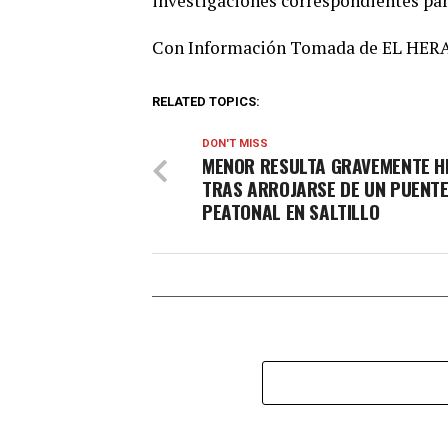
investigaciones correspondientes para
Con Información Tomada de EL HE
RELATED TOPICS:
DON'T MISS
MENOR RESULTA GRAVEMENTE H
TRAS ARROJARSE DE UN PUENT
PEATONAL EN SALTILLO