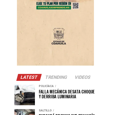
LATEST
TRENDING
VIDEOS
POLICÍACA
FALLA MECÁNICA DESATA CHOQUE
Y DERRIBA LUMINARIA
SALTILLO