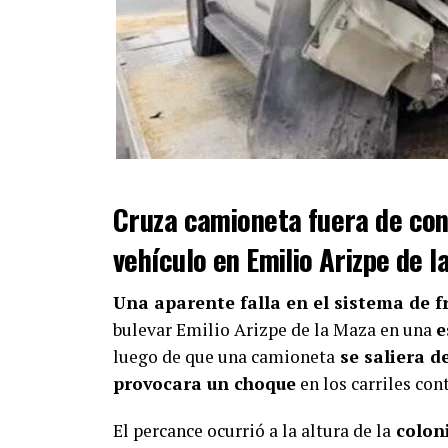
Cruza camioneta fuera de con
vehículo en Emilio Arizpe de l
Una aparente falla en el sistema de f
bulevar Emilio Arizpe de la Maza en una
e
luego de que una camioneta
se saliera d
provocara un choque
en los carriles cont
El percance ocurrió a la altura de la
coloni