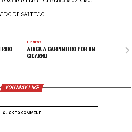
 esclarecer las circunstancias del caso.
RALDO DE SALTILLO
UP NEXT
ERIDO
ATACA A CARPINTERO POR UN
E
CIGARRO
YOU MAY LIKE
CLICK TO COMMENT