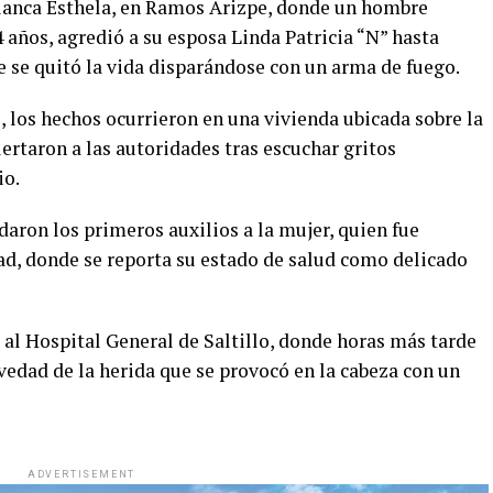
Blanca Esthela, en Ramos Arizpe, donde un hombre
 años, agredió a su esposa Linda Patricia “N” hasta
e se quitó la vida disparándose con un arma de fuego.
 los hechos ocurrieron en una vivienda ubicada sobre la
ertaron a las autoridades tras escuchar gritos
io.
daron los primeros auxilios a la mujer, quien fue
dad, donde se reporta su estado de salud como delicado
o al Hospital General de Saltillo, donde horas más tarde
avedad de la herida que se provocó en la cabeza con un
ADVERTISEMENT