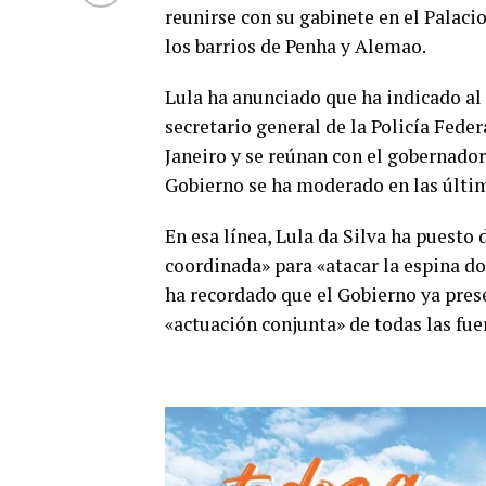
reunirse con su gabinete en el Palaci
los barrios de Penha y Alemao.
Lula ha anunciado que ha indicado al 
secretario general de la Policía Fede
Janeiro y se reúnan con el gobernador
Gobierno se ha moderado en las últim
En esa línea, Lula da Silva ha puesto 
coordinada» para «atacar la espina dor
ha recordado que el Gobierno ya pres
«actuación conjunta» de todas las fuer