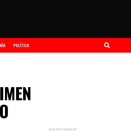
MÍA
POLÍTICA
IMEN
RO
ADVERTISEMENT