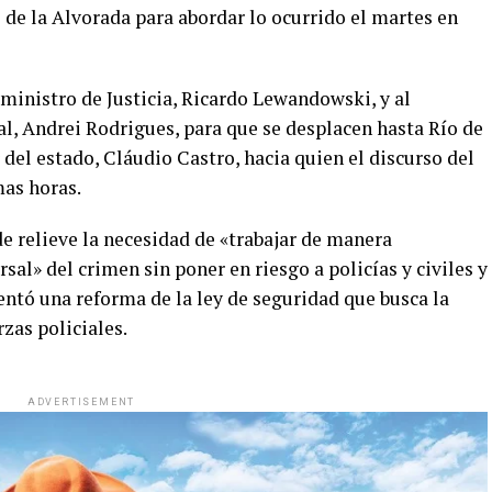
o de la Alvorada para abordar lo ocurrido el martes en
ministro de Justicia, Ricardo Lewandowski, y al
ral, Andrei Rodrigues, para que se desplacen hasta Río de
 del estado, Cláudio Castro, hacia quien el discurso del
as horas.
de relieve la necesidad de «trabajar de manera
sal» del crimen sin poner en riesgo a policías y civiles y
entó una reforma de la ley de seguridad que busca la
zas policiales.
ADVERTISEMENT