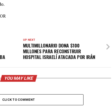
do.
IOR
UP NEXT
MULTIMILLONARIO DONA $100
MILLONES PARA RECONSTRUIR
UBA
HOSPITAL ISRAELÍ ATACADA POR IRÁN
YOU MAY LIKE
CLICK TO COMMENT