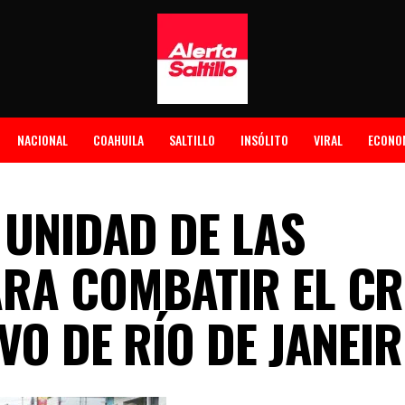
NACIONAL
COAHUILA
SALTILLO
INSÓLITO
VIRAL
ECONO
 UNIDAD DE LAS
RA COMBATIR EL CR
VO DE RÍO DE JANEI