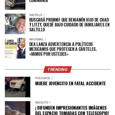
LUMINARIA
SALTILLO
BUSCARÁ PRONNIF QUE BENJAMÍN HIJO DE CHAD
Y LITZY, QUEDÉ BAJO CUIDADO DE FAMILIARES EN
SALTILLO
NACIONAL
DEA LANZA ADVERTENCIA A POLÍTICOS
MEXICANOS QUE PROTEGEN A CÁRTELES.
«VAMOS POR USTEDES»
TRENDING
POLICÍACA
MUERE JOVENCITO EN FATAL ACCIDENTE
INSÓLITO
¡ DIFUNDEN IMPRESIONANTES IMÁGENES
DEL ESPACIO TOMADAS CON TELESCOPIO!