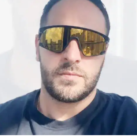
ADVERTISEMENT
Sobre estos hechos culpó al alcalde de Piedras Negras,
Jacobo Rodríguez, a quien señaló por presuntamente
intentar ponerle una “trampa”.
Con Información Tomada de VANGUARDIA