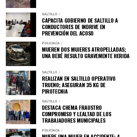
SALTILLO
CAPACITA GOBIERNO DE SALTILLO A
CONDUCTORES DE INDRIVE EN
PREVENCIÓN DEL ACOSO
POLICÍACA
MUEREN DOS MUJERES ATROPELLADAS;
UNA BEBÉ RESULTO GRAVEMENTE HERIDA
SALTILLO
REALIZAN EN SALTILLO OPERATIVO
TRUENO; ASEGURAN 35 KG DE
PIROTECNIA
SALTILLO
DESTACA CHEMA FRAUSTRO
COMPROMISO Y LEALTAD DE LOS
TRABAJADORES MUNICIPALES
POLICÍACA
MUERE UNA MUJER EN ACCIDENTE; 4