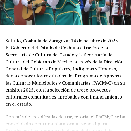
Saltillo, Coahuila de Zaragoza; 14 de octubre de 2025.-
El Gobierno del Estado de Coahuila a través de la
Secretaría de Cultura del Estado y la Secretaría de
Cultura del Gobierno de México, a través de la Dirección
General de Culturas Populares, Indígenas y Urbanas,
dan a conocer los resultados del Programa de Apoyos a
las Culturas Municipales y Comunitarias (PACMyC) en su
emisión 2025, con la selección de trece proyectos
culturales comunitarios aprobados con financiamiento
en el estado.
Con más de tres décadas de trayectoria, el PACMyC se ha
consolidado como una plataforma esencial para
fortalecer el patrimonio y la diversidad cultural de