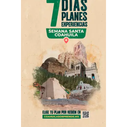
cultura llegue a toda la población.
Al respecto, Javier Fuentes de la Peña, director del
Consejo Editorial del Estado, destacó la importancia de
la escritura y de quienes contribuyen al desarrollo
cultural a través de ella.
ADVERTISEMENT
«Escribir es mucho más que poner palabras en una hoja;