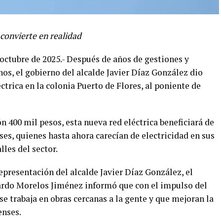
convierte en realidad
 octubre de 2025.- Después de años de gestiones y
inos, el gobierno del alcalde Javier Díaz González dio
éctrica en la colonia Puerto de Flores, al poniente de
 400 mil pesos, esta nueva red eléctrica beneficiará de
ses, quienes hasta ahora carecían de electricidad en sus
les del sector.
representación del alcalde Javier Díaz González, el
uardo Morelos Jiménez informó que con el impulso del
e trabaja en obras cercanas a la gente y que mejoran la
enses.