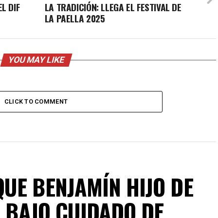
L DIF
LA TRADICIÓN: LLEGA EL FESTIVAL DE
LA PAELLA 2025
YOU MAY LIKE
CLICK TO COMMENT
UE BENJAMÍN HIJO DE
É BAJO CUIDADO DE