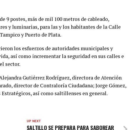
de 9 postes, más de mil 100 metros de cableado,
s y luminarias, para las y los habitantes de la Calle
o Tampico y Puerto de Plata.
ieron los esfuerzos de autoridades municipales y
vida, así como incrementar la seguridad en sus calles e
l sector.
 Alejandra Gutiérrez Rodríguez, directora de Atención
rado, director de Contraloría Ciudadana; Jorge Gómez,
 Estratégicos, así como saltillenses en general.
UP NEXT
SALTILLO SE PREPARA PARA SABOREAR