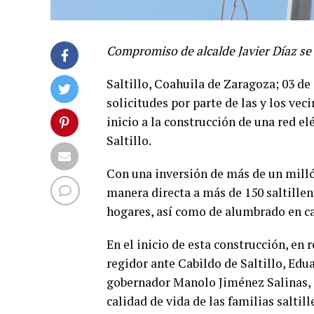
Compromiso de alcalde Javier Díaz se 
Saltillo, Coahuila de Zaragoza; 03 de
solicitudes por parte de las y los vec
inicio a la construcción de una red el
Saltillo.
Con una inversión de más de un millón
manera directa a más de 150 saltillen
hogares, así como de alumbrado en cal
En el inicio de esta construcción, en 
regidor ante Cabildo de Saltillo, Ed
gobernador Manolo Jiménez Salinas, s
calidad de vida de las familias saltill