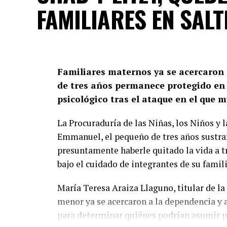
FAMILIARES EN SALT
Familiares maternos ya se acercaron p
de tres años permanece protegido en
psicológico tras el ataque en el que m
La Procuraduría de las Niñas, los Niños y 
Emmanuel, el pequeño de tres años sustra
presuntamente haberle quitado la vida a tr
bajo el cuidado de integrantes de su famil
María Teresa Araiza Llaguno, titular de l
menor ya se acercaron a la dependencia y 
para determinar quiénes podrían asumir p