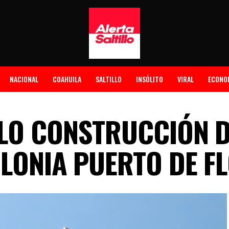
NACIONAL
COAHUILA
SALTILLO
INSÓLITO
VIRAL
ECONO
LO CONSTRUCCIÓN D
OLONIA PUERTO DE F