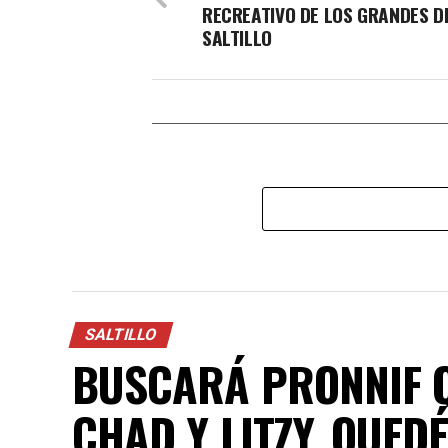
RECREATIVO DE LOS GRANDES DE
SALTILLO
SALTILLO
BUSCARÁ PRONNIF Q
CHAD Y LITZY, QUED