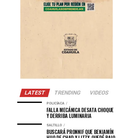
LATEST
TRENDING
VIDEOS
POLICÍACA
FALLA MECÁNICA DESATA CHOQUE
Y DERRIBA LUMINARIA
SALTILLO
BUSCARÁ PRONNIF QUE BENJAMÍN
HIJO DE CHAD Y LITZY, QUEDÉ BAJO