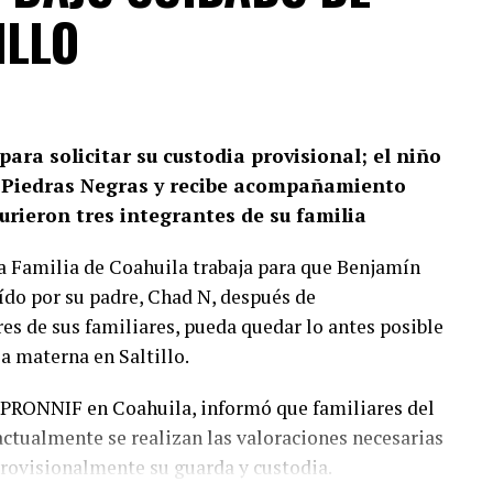
ILLO
ara solicitar su custodia provisional; el niño
 Piedras Negras y recibe acompañamiento
urieron tres integrantes de su familia
la Familia de Coahuila trabaja para que Benjamín
ído por su padre, Chad N, después de
es de sus familiares, pueda quedar lo antes posible
ia materna en Saltillo.
a PRONNIF en Coahuila, informó que familiares del
actualmente se realizan las valoraciones necesarias
rovisionalmente su guarda y custodia.