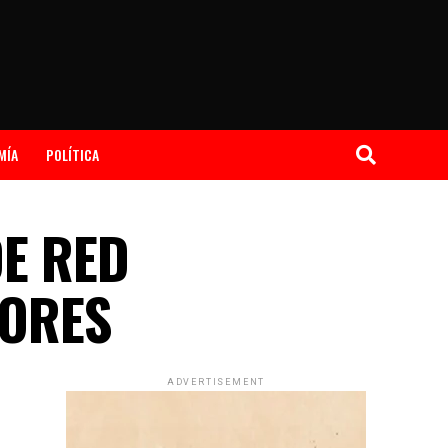
MÍA
POLÍTICA
E RED
LORES
ADVERTISEMENT