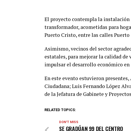
El proyecto contempla la instalación 
transformador, acometidas para hogare
Puerto Cristo, entre las calles Puert
Asimismo, vecinos del sector agradec
estatales, para mejorar la calidad de 
impulsar el desarrollo económico en e
En este evento estuvieron presentes,
Ciudadana; Luis Fernando López Alva
de la Jefatura de Gabinete y Proyectos
RELATED TOPICS:
DON'T MISS
SE GRADÚAN 99 DEL CENTRO