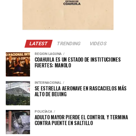
Con Información Tomada de EL HERALDO DE SALTILLO
LATEST
TRENDING
VIDEOS
REGION LAGUNA
COAHUILA ES UN ESTADO DE INSTITUCIONES
FUERTES: MANOLO
INTERNACIONAL
SE ESTRELLA AERONAVE EN RASCACIELOS MÁS
ALTO DE BEIJING
POLICÍACA
ADULTO MAYOR PIERDE EL CONTROL Y TERMINA
CONTRA PUENTE EN SALTILLO