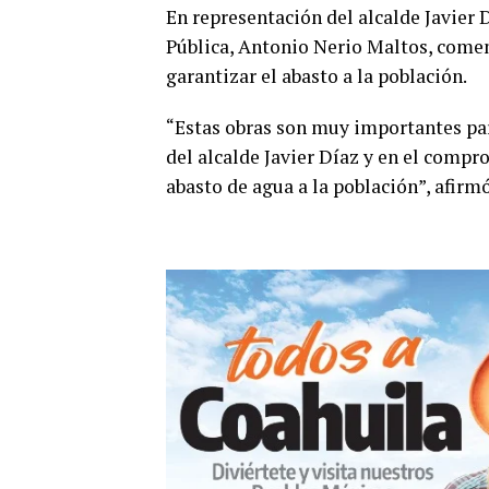
En representación del alcalde Javier 
Pública, Antonio Nerio Maltos, comen
garantizar el abasto a la población.
“Estas obras son muy importantes par
del alcalde Javier Díaz y en el compr
abasto de agua a la población”, afirm