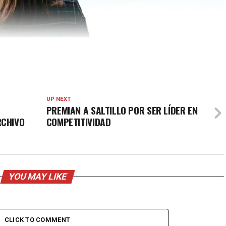
UP NEXT
PREMIAN A SALTILLO POR SER LÍDER EN
RCHIVO
COMPETITIVIDAD
YOU MAY LIKE
CLICK TO COMMENT