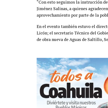
“Con esto seguimos la instrucción de
Jiménez Salinas, a quienes agradecemo
aprovechamiento por parte de la pobla
En el evento también estuvo el direct
Licón; el secretario Técnico del Gobi
de obra nueva de Aguas de Saltillo, S