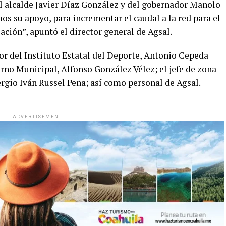
l alcalde Javier Díaz González y del gobernador Manolo
s su apoyo, para incrementar el caudal a la red para el
ción”, apuntó el director general de Agsal.
or del Instituto Estatal del Deporte, Antonio Cepeda
erno Municipal, Alfonso González Vélez; el jefe de zona
ergio Iván Russel Peña; así como personal de Agsal.
ADVERTISEMENT