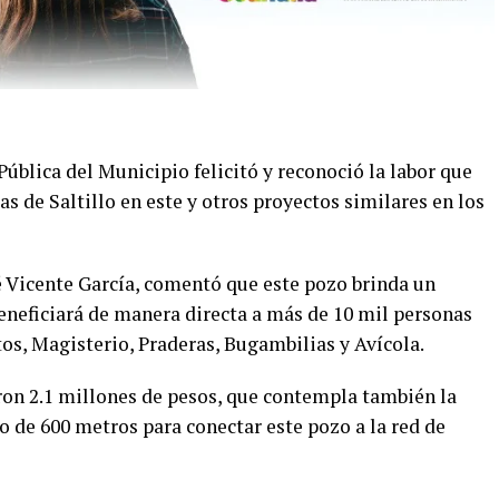
Pública del Municipio felicitó y reconoció la labor que
s de Saltillo en este y otros proyectos similares en los
sé Vicente García, comentó que este pozo brinda un
eneficiará de manera directa a más de 10 mil personas
tos, Magisterio, Praderas, Bugambilias y Avícola.
eron 2.1 millones de pesos, que contempla también la
no de 600 metros para conectar este pozo a la red de