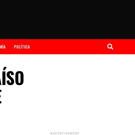
MÍA
POLÍTICA
AÍSO
E
ADVERTISEMENT