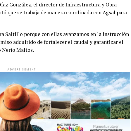
Díaz González, el director de Infraestructura y Obra
tó que se trabaja de manera coordinada con Agsal para
a Saltillo porque con ellas avanzamos en la instrucción
omiso adquirido de fortalecer el caudal y garantizar el
ó Nerio Maltos.
ADVERTISEMENT