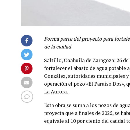
Forma parte del proyecto para fortalec
de la ciudad
Saltillo, Coahuila de Zaragoza; 26 de
fortalecer el abasto de agua potable a
González, autoridades municipales y d
operación el pozo «El Paraíso Dos», q
La Aurora.
Esta obra se suma a los pozos de agu
proyecta que a finales de 2025, se ha
equivale al 10 por ciento del caudal t