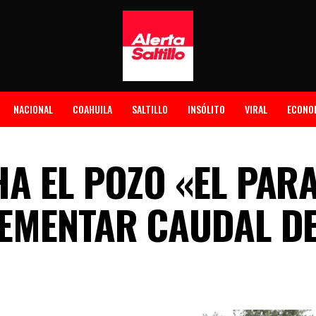
NACIONAL
COAHUILA
SALTILLO
INSÓLITO
VIRAL
ECONO
A EL POZO «EL PAR
EMENTAR CAUDAL D