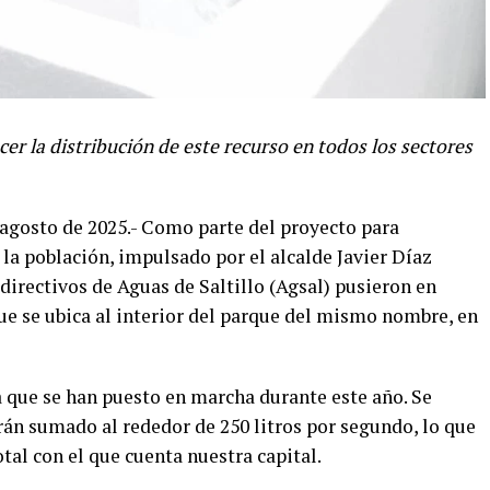
er la distribución de este recurso en todos los sectores
 agosto de 2025.- Como parte del proyecto para
 la población, impulsado por el alcalde Javier Díaz
irectivos de Aguas de Saltillo (Agsal) pusieron en
ue se ubica al interior del parque del mismo nombre, en
a que se han puesto en marcha durante este año. Se
brán sumado al rededor de 250 litros por segundo, lo que
otal con el que cuenta nuestra capital.