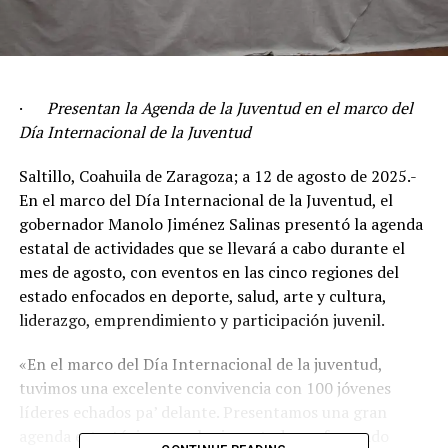
·
Presentan la Agenda de la Juventud en el marco del
Día Internacional de la Juventud
Saltillo, Coahuila de Zaragoza; a 12 de agosto de 2025.-
En el marco del Día Internacional de la Juventud, el
gobernador Manolo Jiménez Salinas presentó la agenda
estatal de actividades que se llevará a cabo durante el
mes de agosto, con eventos en las cinco regiones del
estado enfocados en deporte, salud, arte y cultura,
liderazgo, emprendimiento y participación juvenil.
«En el marco del Día Internacional de la juventud,
tuvimos una excelente convivencia con 100 jóvenes
líderes echados pa’ delante. Presentamos una gran
agenda estratégica para las juventudes, reforzando